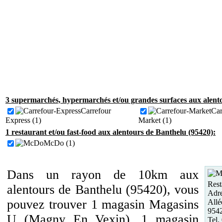
3 supermarchés, hypermarchés et/ou grandes surfaces aux alent
Carrefour
Car
Express (1)
Market (1)
1 restaurant et/ou fast-food aux alentours de Banthelu (95420):
McDo (1)
Dans un rayon de 10km aux
Rest
alentours de Banthelu (95420), vous
Adre
pouvez trouver 1 magasin Magasins
Allé
954
U (Magny En Vexin), 1 magasin
Tel.