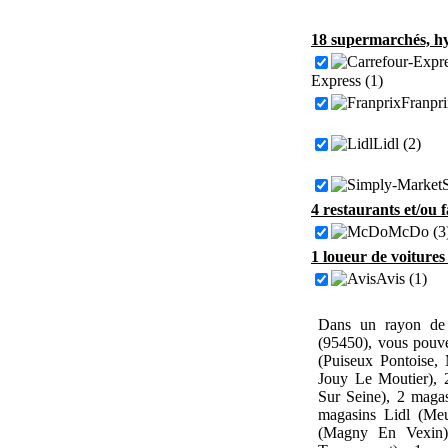
18 supermarchés, hy
Express (1)
Franpri
Lidl (2)
4 restaurants et/ou 
McDo (3
1 loueur de voitures
Avis (1)
Dans un rayon de 
(95450), vous pouv
(Puiseux Pontoise,
Jouy Le Moutier), 
Sur Seine), 2 maga
magasins Lidl (Me
(Magny En Vexin)