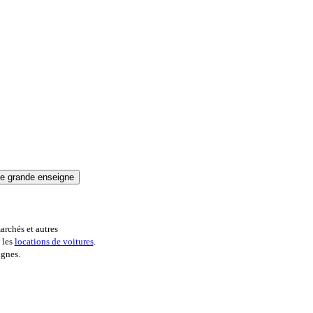
archés et autres
 les
locations de voitures
.
ignes.