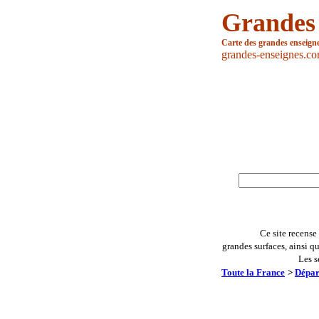
Grandes
Carte des grandes enseign
grandes-enseignes.c
Ce site recense
grandes surfaces, ainsi q
Les s
Toute la France
>
Dépar