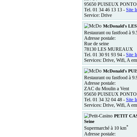
95650 PUISEUX PONTO
Tel. 01 34 46 13 13 -
Site I
Service: Drive
McDonald's L
Restaurant ou fastfood à 9
Adresse postale:
Rue de seine
78130 LES MUREAUX
Tel. 01 30 91 93 94 -
Site I
Services: Drive, Wifi, A em
McDonald's PU
Restaurant ou fastfood à 9
Adresse postale:
ZAC du Moulin a Vent
95650 PUISEUX PONTO
Tel. 01 34 32 04 48 -
Site I
Services: Drive, Wifi, A em
PETIT CAS
Seine
*
Supermarché à 10 km
Adresse postale: