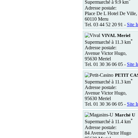
*
Supermarché à 9.9 km
Adresse postale:
Place De L Hotel De Ville,
60110 Meru
Tel. 03 44 52 20 91 -
Site I
VIVAL Meriel
*
Supermarché à 11.3 km
Adresse postale:
Avenue Victor Hugo,
95630 Meriel
Tel. 01 30 36 06 05 -
Site I
PETIT CAS
*
Supermarché à 11.3 km
Adresse postale:
Avenue Victor Hugo,
95630 Meriel
Tel. 01 30 36 06 05 -
Site I
Marché U
*
Supermarché à 11.4 km
Adresse postale:
84 Avenue Victor Hugo