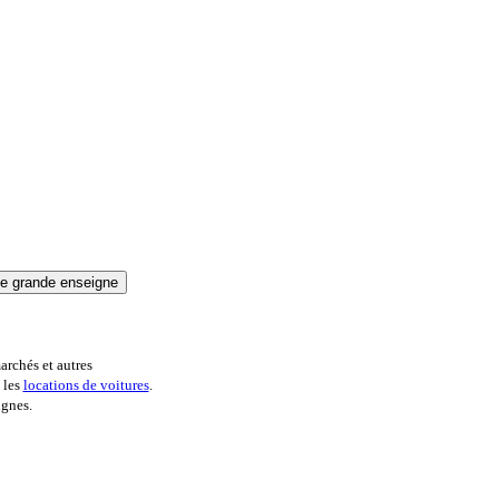
archés et autres
 les
locations de voitures
.
ignes.