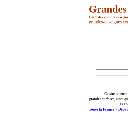
Grandes
Carte des grandes enseign
grandes-enseignes.c
Ce site recense
grandes surfaces, ainsi q
Les s
Toute la France
>
Dépar