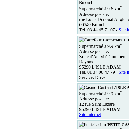
Bornel
*
Supermarché à 9.6 km
Adresse postale:
rue Louis Denoual Angle r
60540 Bornel
Tel. 03 44 45 71 07 -
Site I
Carrefour L'
*
Supermarché à 9.9 km
Adresse postale:
Zone d'Activité Commercia
Rayons
95290 L'ISLE ADAM
Tel. 01 34 08 47 79 -
Site I
Service: Drive
Casino L'ISLE
*
Supermarché à 9.9 km
Adresse postale:
12 rue Saint Lazare
95290 L'ISLE ADAM
Site Internet
PETIT CA