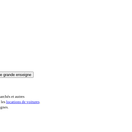
archés et autres
 les
locations de voitures
.
ignes.