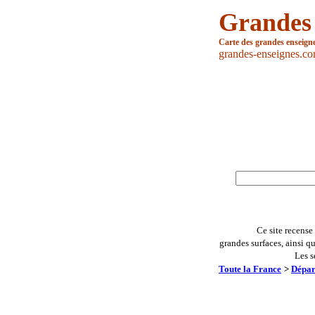
Grandes
Carte des grandes enseign
grandes-enseignes.c
Ce site recense
grandes surfaces, ainsi q
Les s
Toute la France
>
Dépar