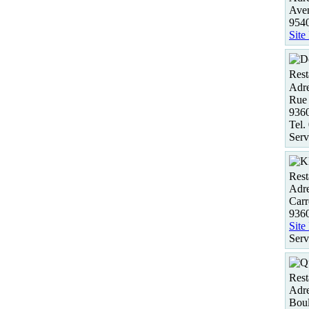
Aven
9540
Site
Rest
Adre
Rue 
936
Tel.
Serv
Rest
Adre
Carr
936
Site
Serv
Rest
Adre
Boul