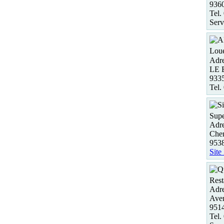
936
Tel.
Serv
Loue
Adre
LE
933
Tel.
Supe
Adre
Chem
953
Site
Rest
Adre
Aven
951
Tel.