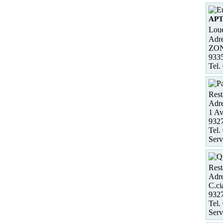
AP
Loue
Adre
ZON
933
Tel.
Rest
Adre
1 Av
932
Tel.
Serv
Rest
Adre
C.ci
932
Tel.
Serv