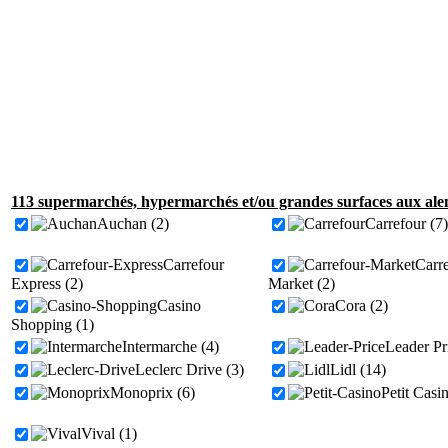
113 supermarchés, hypermarchés et/ou grandes surfaces aux ale
Auchan (2)
Carrefour (7)
Carrefour
Carr
Express (2)
Market (2)
Casino
Cora (2)
Shopping (1)
Intermarche (4)
Leader Pr
Leclerc Drive (3)
Lidl (14)
Monoprix (6)
Petit Casi
Vival (1)