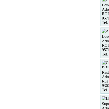
Loue
Adre
ROI
957
Tel.
Loue
Adre
ROI
957
Tel.
BOI
Rest
Adre
Rue
936
Tel.
Supe
Adre