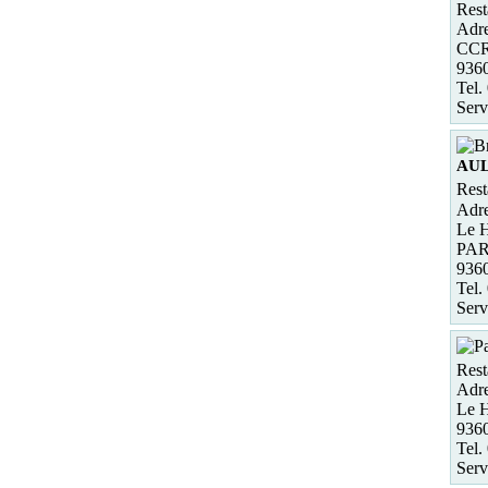
Rest
Adre
CCR 
936
Tel.
Serv
AUL
Rest
Adre
Le H
PA
936
Tel.
Serv
Rest
Adre
Le H
936
Tel.
Serv