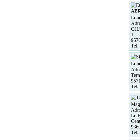
AE
Loue
Adre
CH
1
957
Tel.
Loue
Adre
Term
9571
Tel.
Maga
Adre
Le H
Cent
936
Tel.