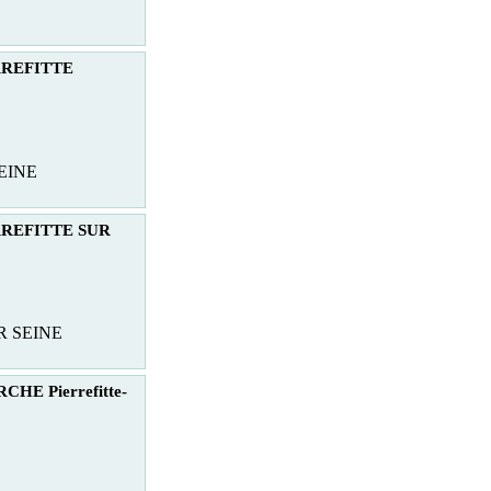
ERREFITTE
SEINE
ERREFITTE SUR
R SEINE
HE Pierrefitte-