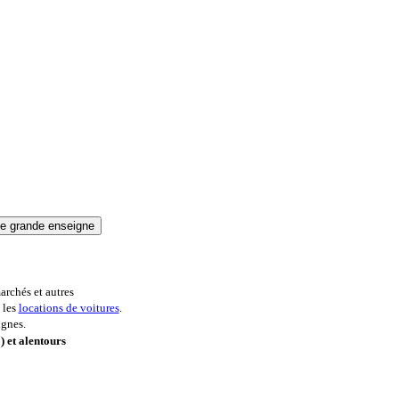
archés et autres
 les
locations de voitures
.
ignes.
) et alentours