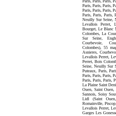
Paris, Paris, Paris, Pa
Paris, Paris, Paris, Pa
Paris, Paris, Paris, Pa
Paris, Paris, Paris,
Neuilly Sur Seine, 
Levallois Perret, 
Bourget, Le Blanc 
Colombes, La Cour
Sur Seine, Engh
Courbevoie, Cou
Colombes), 55 mag
Asnieres, Courbevo
Levallois Perret, Lev
Perret, Bois Colom
Seine, Neuilly Sur 
Puteaux, Paris, Paris
Paris, Paris, Paris, Pa
Paris, Paris, Paris,
La Plaine Saint Deni
Ouen, Saint Ouen, 
Sannois, Soisy Sou
Lidl (Saint Ouen
Romainville, Piscop, 
Levallois Perret, Le
Garges Les Gonesse