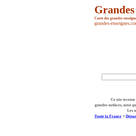
Grandes
Carte des grandes enseign
grandes-enseignes.c
Ce site recense
grandes surfaces, ainsi q
Les s
Toute la France
>
Dépar