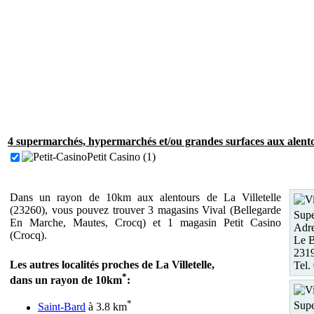
4 supermarchés, hypermarchés et/ou grandes surfaces aux alentou
Petit Casino (1)
Dans un rayon de 10km aux alentours de La Villetelle
(23260), vous pouvez trouver 3 magasins Vival (Bellegarde
Supe
En Marche, Mautes, Crocq) et 1 magasin Petit Casino
Adre
(Crocq).
Le B
231
Les autres localités proches de La Villetelle,
Tel.
*
dans un rayon de 10km
:
*
Supe
Saint-Bard
à 3.8 km