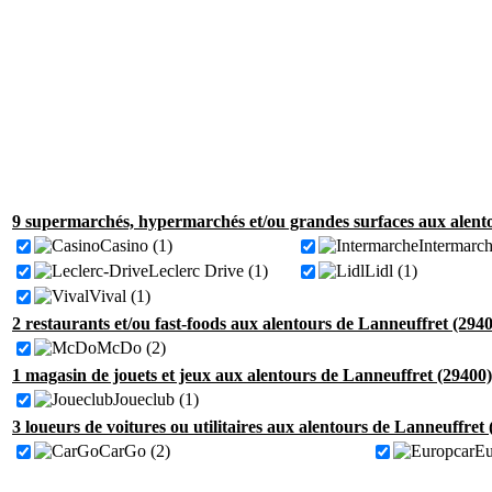
9 supermarchés, hypermarchés et/ou grandes surfaces aux alento
Casino (1)
Intermarch
Leclerc Drive (1)
Lidl (1)
Vival (1)
2 restaurants et/ou fast-foods aux alentours de Lanneuffret (2940
McDo (2)
1 magasin de jouets et jeux aux alentours de Lanneuffret (29400)
Joueclub (1)
3 loueurs de voitures ou utilitaires aux alentours de Lanneuffret 
CarGo (2)
Eu