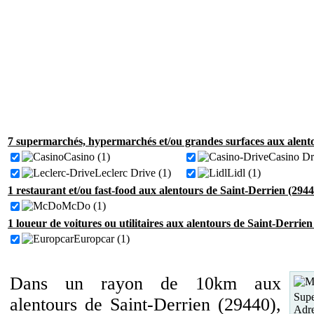
7 supermarchés, hypermarchés et/ou grandes surfaces aux alento
Casino (1)
Casino Dr
Leclerc Drive (1)
Lidl (1)
1 restaurant et/ou fast-food aux alentours de Saint-Derrien (2944
McDo (1)
1 loueur de voitures ou utilitaires aux alentours de Saint-Derrien
Europcar (1)
Dans un rayon de 10km aux
Supe
alentours de Saint-Derrien (29440),
Adre