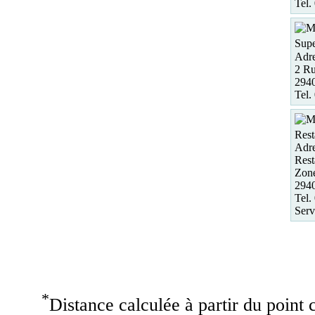
Tel.
Supe
Adre
2 Ru
2940
Tel.
Rest
Adre
Rest
Zon
294
Tel.
Serv
*
Distance calculée à partir du point c