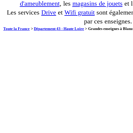
d'ameublement
, les
magasins de jouets
et 
Les services
Drive
et
Wifi gratuit
sont également
par ces enseignes.
Toute la France
>
Département 43 - Haute Loire
>
Grandes enseignes à Blanza