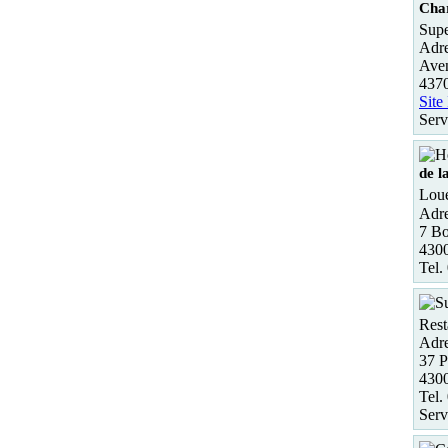
Cha
Supe
Adre
Ave
4370
Site
Serv
de l
Loue
Adre
7 Bo
4300
Tel.
Rest
Adre
37 P
4300
Tel.
Serv