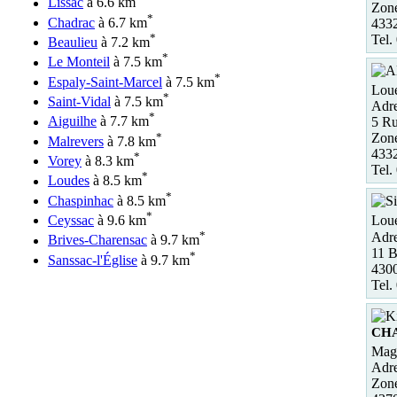
Lissac
à 6.6 km
Zone
*
Chadrac
à 6.7 km
433
*
Tel.
Beaulieu
à 7.2 km
*
Le Monteil
à 7.5 km
*
Espaly-Saint-Marcel
à 7.5 km
Loue
*
Saint-Vidal
à 7.5 km
Adre
*
Aiguilhe
à 7.7 km
5 Ru
*
Zone
Malrevers
à 7.8 km
433
*
Vorey
à 8.3 km
Tel.
*
Loudes
à 8.5 km
*
Chaspinhac
à 8.5 km
*
Ceyssac
à 9.6 km
Loue
*
Adre
Brives-Charensac
à 9.7 km
11 B
*
Sanssac-l'Église
à 9.7 km
4300
Tel.
CH
Maga
Adre
Zone