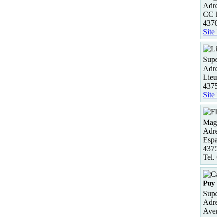
Adre
CC L
4370
Site
Supe
Adre
Lieu
4375
Site
Maga
Adre
Espa
437
Tel.
Puy
Supe
Adre
Aven