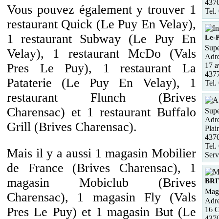
437
Vous pouvez également y trouver 1
Tel.
restaurant Quick (Le Puy En Velay),
1 restaurant Subway (Le Puy En
Le-
Supe
Velay), 1 restaurant McDo (Vals
Adre
17 a
Pres Le Puy), 1 restaurant La
437
Pataterie (Le Puy En Velay), 1
Tel.
restaurant Flunch (Brives
Charensac) et 1 restaurant Buffalo
Supe
Adre
Grill (Brives Charensac).
Plai
437
Tel.
Mais il y a aussi 1 magasin Mobilier
Serv
de France (Brives Charensac), 1
magasin Mobiclub (Brives
BR
Maga
Charensac), 1 magasin Fly (Vals
Adre
Pres Le Puy) et 1 magasin But (Le
16 C
437