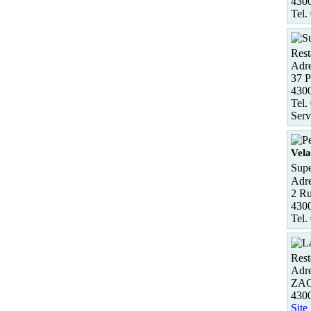
4300
Tel.
Rest
Adre
37 P
4300
Tel.
Serv
Vel
Supe
Adre
2 Ru
4300
Tel.
Rest
Adre
ZAC 
430
Site