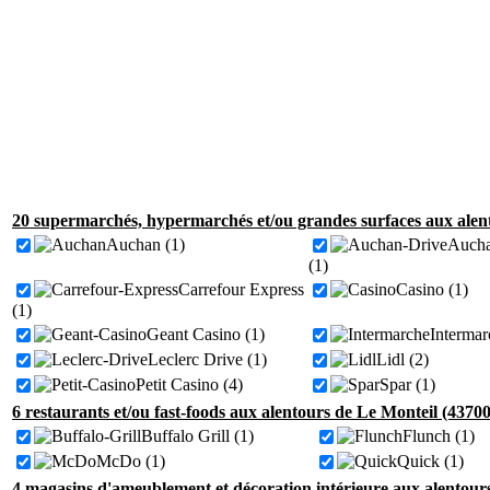
20 supermarchés, hypermarchés et/ou grandes surfaces aux alent
Auchan (1)
Aucha
(1)
Carrefour Express
Casino (1)
(1)
Geant Casino (1)
Intermar
Leclerc Drive (1)
Lidl (2)
Petit Casino (4)
Spar (1)
6 restaurants et/ou fast-foods aux alentours de Le Monteil (43700
Buffalo Grill (1)
Flunch (1)
McDo (1)
Quick (1)
4 magasins d'ameublement et décoration intérieure aux alentour