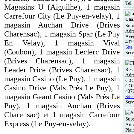
Tel.
Magasins U (Aiguilhe), 1 magasin
Carrefour City (Le Puy-en-velay), 1
Cha
magasin Auchan Drive (Brives
Supe
Adre
Charensac), 1 magasin Spar (Le Puy
Ave
En Velay), 1 magasin Vival
4370
Site
(Coubon), 1 magasin Leclerc Drive
Serv
(Brives Charensac), 1 magasin
Leader Price (Brives Charensac), 1
Rest
Adre
magasin Casino (Le Puy), 1 magasin
C.C
CO
Casino Drive (Vals Près Le Puy), 1
437
magasin Geant Casino (Vals Près Le
Site
Serv
Puy), 1 magasin Auchan (Brives
Charensac) et 1 magasin Carrefour
Supe
Express (Le Puy-en-velay).
Adre
Plai