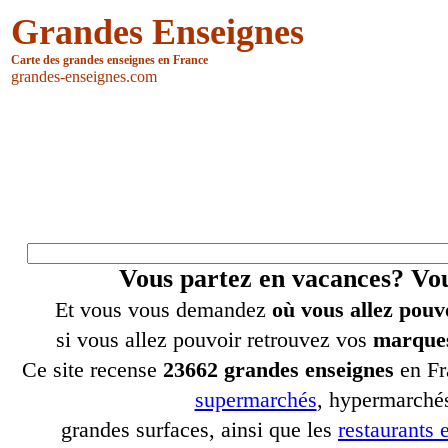
Grandes Enseignes
Carte des grandes enseignes en France
grandes-enseignes.com
Vous partez en vacances? V
Et vous vous demandez
où vous allez pouv
si vous allez pouvoir retrouvez vos
marques
Ce site recense
23662 grandes enseignes
en Fr
supermarchés
, hypermarchés
grandes surfaces, ainsi que les
restaurants e