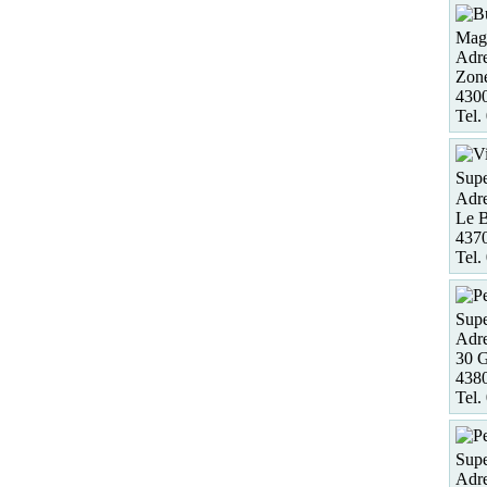
Maga
Adre
Zone
4300
Tel.
Supe
Adre
Le B
437
Tel.
Supe
Adre
30 G
4380
Tel.
Supe
Adre