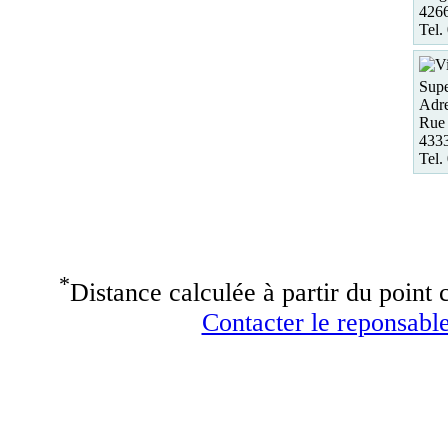
4266
Tel.
Supe
Adre
Rue 
4333
Tel.
*
Distance calculée à partir du point c
Contacter le reponsable