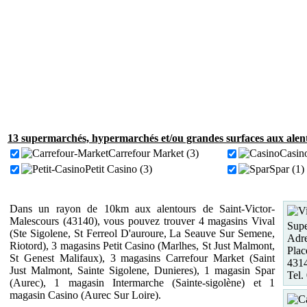
13 supermarchés, hypermarchés et/ou grandes surfaces aux alent
Carrefour Market (3)
Casino
Petit Casino (3)
Spar (1)
Dans un rayon de 10km aux alentours de Saint-Victor-
Malescours (43140), vous pouvez trouver 4 magasins Vival
Supe
(Ste Sigolene, St Ferreol D'auroure, La Seauve Sur Semene,
Adre
Riotord), 3 magasins Petit Casino (Marlhes, St Just Malmont,
Plac
St Genest Malifaux), 3 magasins Carrefour Market (Saint
431
Just Malmont, Sainte Sigolene, Dunieres), 1 magasin Spar
Tel.
(Aurec), 1 magasin Intermarche (Sainte-sigolène) et 1
magasin Casino (Aurec Sur Loire).