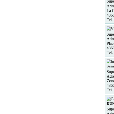
Supe
Adre
La 
436
Tel.
Supe
Adre
Plac
4360
Tel.
Sain
Supe
Adre
Zone
4360
Tel.
DU
Supe
Adre