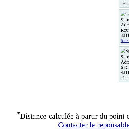
Tel.
Supe
Adre
Rout
431
Site
Sup
Adre
6 R
431
Tel.
*
Distance calculée à partir du point c
Contacter le reponsable