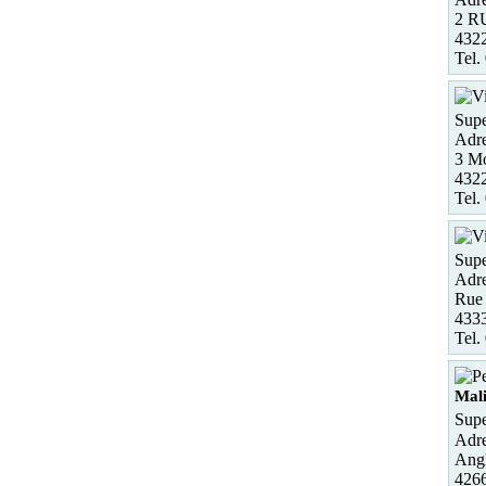
2 R
432
Tel.
Supe
Adre
3 Mo
4322
Tel.
Supe
Adre
Rue 
4333
Tel.
Mal
Supe
Adre
Angl
4266