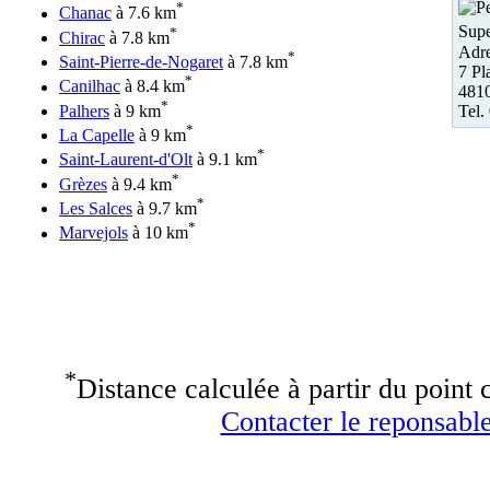
*
Chanac
à 7.6 km
Supe
*
Chirac
à 7.8 km
Adre
*
Saint-Pierre-de-Nogaret
à 7.8 km
7 Pl
*
Canilhac
à 8.4 km
4810
*
Tel.
Palhers
à 9 km
*
La Capelle
à 9 km
*
Saint-Laurent-d'Olt
à 9.1 km
*
Grèzes
à 9.4 km
*
Les Salces
à 9.7 km
*
Marvejols
à 10 km
*
Distance calculée à partir du point c
Contacter le reponsable