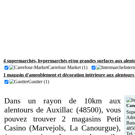
4 supermarchés, hypermarchés et/ou grandes surfaces aux alento
Carrefour Market (1)
Inter
1 magasin d'ameublement et décoration intérieure aux alentours 
Gautier (1)
Dans un rayon de 10km aux
Can
alentours de Auxillac (48500), vous
Supe
pouvez trouver 2 magasins Petit
Adre
Ban
Casino (Marvejols, La Canourgue),
485
Tel.