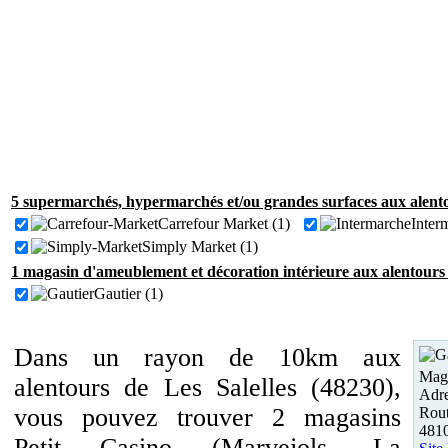
5 supermarchés, hypermarchés et/ou grandes surfaces aux alentou
Carrefour Market (1)
Inter
Simply Market (1)
1 magasin d'ameublement et décoration intérieure aux alentours d
Gautier (1)
Dans un rayon de 10km aux
Maga
alentours de Les Salelles (48230),
Adre
vous pouvez trouver 2 magasins
Rou
481
Petit Casino (Marvejols, La