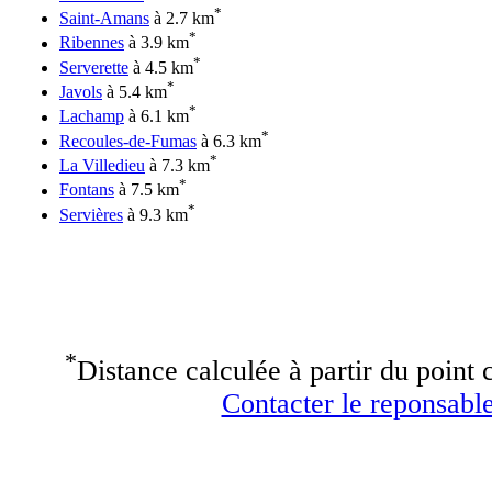
*
Saint-Amans
à 2.7 km
*
Ribennes
à 3.9 km
*
Serverette
à 4.5 km
*
Javols
à 5.4 km
*
Lachamp
à 6.1 km
*
Recoules-de-Fumas
à 6.3 km
*
La Villedieu
à 7.3 km
*
Fontans
à 7.5 km
*
Servières
à 9.3 km
*
Distance calculée à partir du point c
Contacter le reponsable