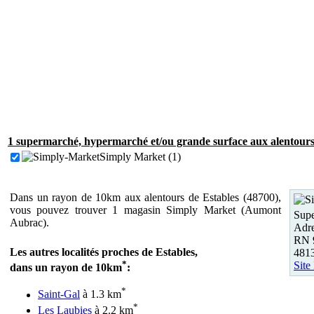
1 supermarché, hypermarché et/ou grande surface aux alentours 
Simply Market (1)
Dans un rayon de 10km aux alentours de Estables (48700),
vous pouvez trouver 1 magasin Simply Market (Aumont
Supe
Aubrac).
Adre
RN 9
Les autres localités proches de Estables,
48
*
Site
dans un rayon de 10km
:
*
Saint-Gal
à 1.3 km
*
Les Laubies
à 2.2 km