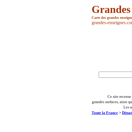
Grandes
Carte des grandes enseign
grandes-enseignes.c
Ce site recense
grandes surfaces, ainsi q
Les s
Toute la France
>
Dépar