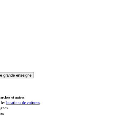
archés et autres
 les
locations de voitures
.
ignes.
urs