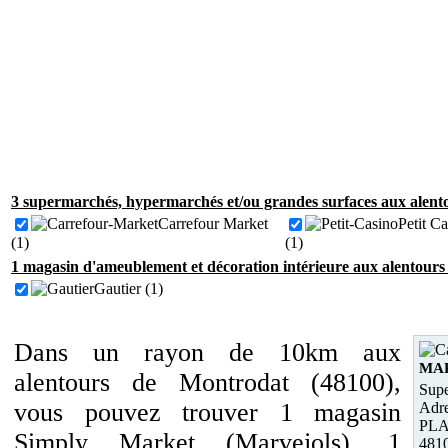
3 supermarchés, hypermarchés et/ou grandes surfaces aux alent
Carrefour Market
Petit C
(1)
(1)
1 magasin d'ameublement et décoration intérieure aux alentours
Gautier (1)
Dans un rayon de 10km aux
MA
alentours de Montrodat (48100),
Supe
vous pouvez trouver 1 magasin
Adre
PLA
Simply Market (Marvejols), 1
481