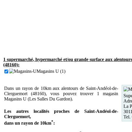
1 supermarché, hypermarché et/ou grande surface aux alentour
(48160):
Magasins U (1)
Dans un rayon de 10km aux alentours de Saint-Andéol-de-
Clerguemort (48160), vous pouvez trouver 1 magasin
Supe
Magasins U (Les Salles Du Gardon).
Adre
La 
Les autres localités proches de Saint-Andéol-de-
3011
Clerguemort,
Tel.
*
dans un rayon de 10km
: