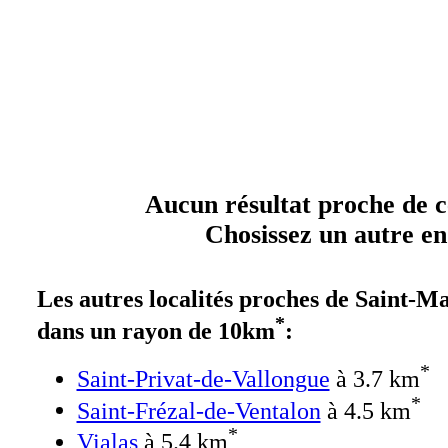
Aucun résultat proche de ce
Chosissez un autre end
Les autres localités proches de Saint-M
*
dans un rayon de 10km
:
*
Saint-Privat-de-Vallongue
à 3.7 km
*
Saint-Frézal-de-Ventalon
à 4.5 km
*
Vialas
à 5.4 km