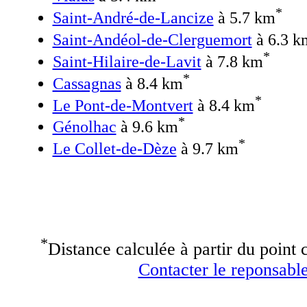
*
Saint-André-de-Lancize
à 5.7 km
Saint-Andéol-de-Clerguemort
à 6.3 k
*
Saint-Hilaire-de-Lavit
à 7.8 km
*
Cassagnas
à 8.4 km
*
Le Pont-de-Montvert
à 8.4 km
*
Génolhac
à 9.6 km
*
Le Collet-de-Dèze
à 9.7 km
*
Distance calculée à partir du point c
Contacter le reponsable