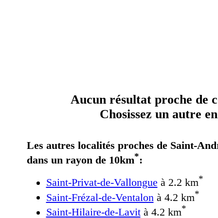
Aucun résultat proche de ce
Chosissez un autre end
Les autres localités proches de Saint-And
*
dans un rayon de 10km
:
*
Saint-Privat-de-Vallongue
à 2.2 km
*
Saint-Frézal-de-Ventalon
à 4.2 km
*
Saint-Hilaire-de-Lavit
à 4.2 km