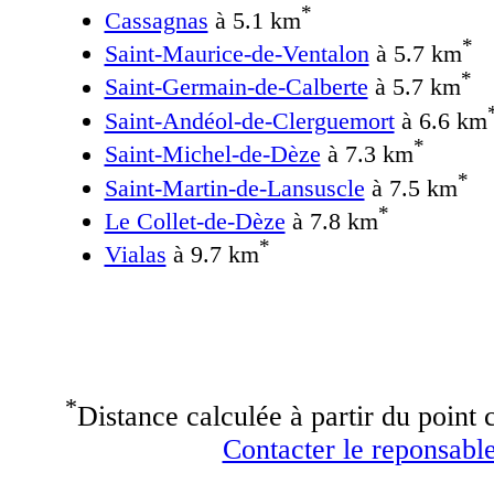
*
Cassagnas
à 5.1 km
*
Saint-Maurice-de-Ventalon
à 5.7 km
*
Saint-Germain-de-Calberte
à 5.7 km
Saint-Andéol-de-Clerguemort
à 6.6 km
*
Saint-Michel-de-Dèze
à 7.3 km
*
Saint-Martin-de-Lansuscle
à 7.5 km
*
Le Collet-de-Dèze
à 7.8 km
*
Vialas
à 9.7 km
*
Distance calculée à partir du point c
Contacter le reponsable