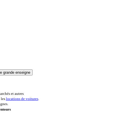
archés et autres
 les
locations de voitures
.
ignes.
entours