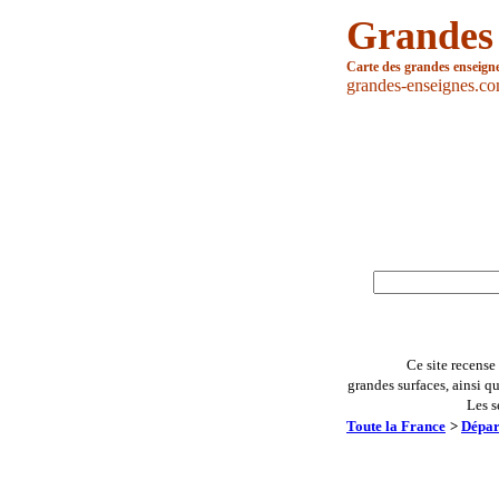
Grandes
Carte des grandes enseign
grandes-enseignes.c
Ce site recense
grandes surfaces, ainsi q
Les s
Toute la France
>
Dépar