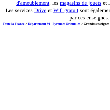
d'ameublement
, les
magasins de jouets
et 
Les services
Drive
et
Wifi gratuit
sont également
par ces enseignes.
Toute la France
>
Département 66 - Pyrenees Orientales
>
Grandes enseignes 