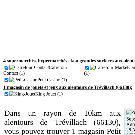
4 supermarchés, hypermarchés et/ou grandes surfaces aux alento
Carrefour
Car
Contact (1)
(1)
Petit Casino (1)
1 magasin de jouets et jeux aux alentours de Trévillach (66130):
King Jouet (1)
Dans un rayon de 10km aux
Supe
alentours de Trévillach (66130),
Adre
vous pouvez trouver 1 magasin Petit
28 A