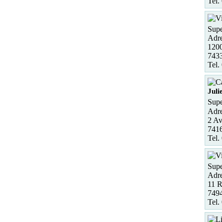
Tel.
Supe
Adre
1200
7433
Tel.
Juli
Supe
Adre
2 Av
741
Tel.
Supe
Adre
11 R
749
Tel.