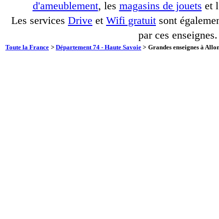
d'ameublement
, les
magasins de jouets
et 
Les services
Drive
et
Wifi gratuit
sont également
par ces enseignes.
Toute la France
>
Département 74 - Haute Savoie
>
Grandes enseignes à Allon