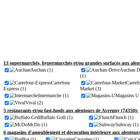
13 supermarchés, hypermarchés et/ou grandes surfaces aux alen
Auchan (1)
Auchan D
(1)
Carrefour
Carref
Express (1)
Market (3)
Intermarche (1)
Magasins U 
Vival (2)
5 restaurants et/ou fast-foods aux alentours de Avregny (74350):
Buffalo Grill (1)
Flunch (1)
McDo (1)
Subway (1)
6 magasins d'ameublement et décoration intérieure aux alentour
But (1)
Crozatier (1)