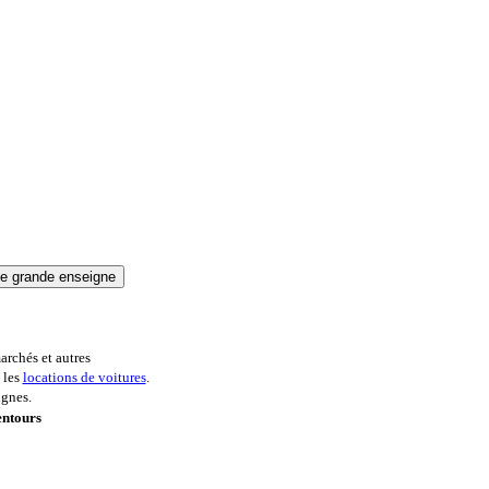
archés et autres
 les
locations de voitures
.
ignes.
entours