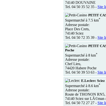
74140 DOUVAINE
Tel. 04 50 35 52 35 -
Site I
PETIT CAS
*
Supermarché à 7.5 km
Adresse postale:
Place Des Crets,
74140 Sciez
Tel. 04 50 72 35 39 -
Site I
PETIT CA
Poche
*
Supermarché à 8 km
Adresse postale:
Chef Lieu,
74420 Habere Poche
Tel. 04 50 39 53 63 -
Site I
E.Leclerc Sciez
*
Supermarché à 8.6 km
Adresse postale:
Route de THONON RN5,
74140 Sciez sur LÃ©man 
Tel. 04 50 72 27 27 -
Site I