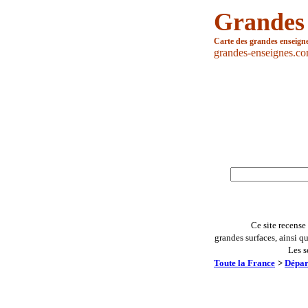
Grandes
Carte des grandes enseign
grandes-enseignes.c
Ce site recense
grandes surfaces, ainsi q
Les s
Toute la France
>
Dépar