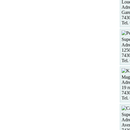
Loue
Adre
Gare
7430
Tel.
Supe
Adre
125
743
Tel.
Maga
Adre
19 r
7430
Tel.
Supe
Adre
Ave