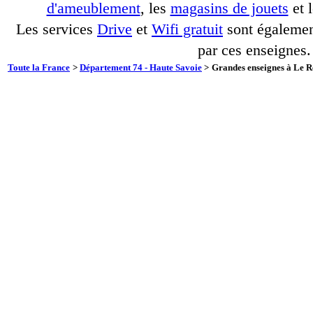
d'ameublement
, les
magasins de jouets
et 
Les services
Drive
et
Wifi gratuit
sont également
par ces enseignes.
Toute la France
>
Département 74 - Haute Savoie
>
Grandes enseignes à Le Re