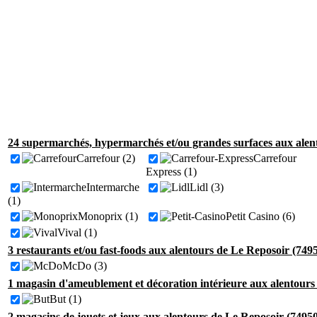
24 supermarchés, hypermarchés et/ou grandes surfaces aux alen
Carrefour (2)
Carrefour
Express (1)
Intermarche
Lidl (3)
(1)
Monoprix (1)
Petit Casino (6)
Vival (1)
3 restaurants et/ou fast-foods aux alentours de Le Reposoir (7495
McDo (3)
1 magasin d'ameublement et décoration intérieure aux alentours
But (1)
2 magasins de jouets et jeux aux alentours de Le Reposoir (74950