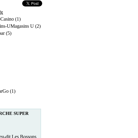
):
Casino (1)
Magasins U (2)
ar (5)
rGo (1)
RCHE SUPER
eu-dit Les Bossons