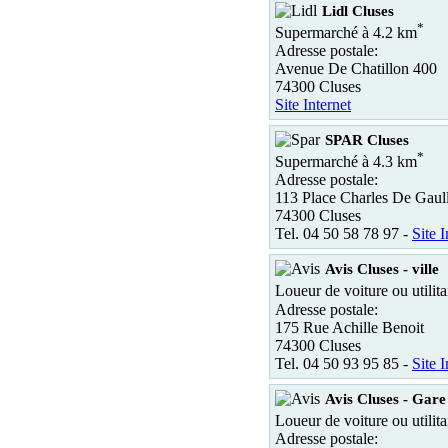
Lidl Cluses
*
Supermarché à 4.2 km
Adresse postale:
Avenue De Chatillon 400
74300 Cluses
Site Internet
SPAR Cluses
*
Supermarché à 4.3 km
Adresse postale:
113 Place Charles De Gaull
74300 Cluses
Tel. 04 50 58 78 97 -
Site I
Avis Cluses - ville
Loueur de voiture ou utilita
Adresse postale:
175 Rue Achille Benoit
74300 Cluses
Tel. 04 50 93 95 85 -
Site I
Avis Cluses - Gare
Loueur de voiture ou utilita
Adresse postale: