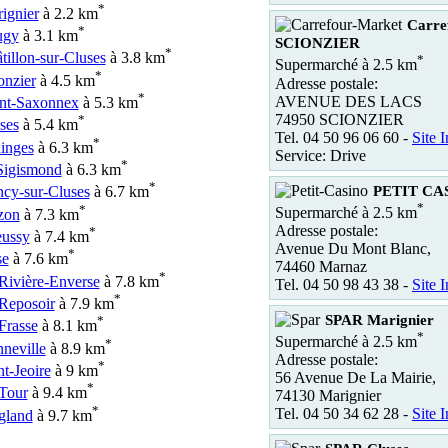
*
ignier
à 2.2 km
Carre
*
ugy
à 3.1 km
SCIONZIER
*
tillon-sur-Cluses
à 3.8 km
*
Supermarché à 2.5 km
*
onzier
à 4.5 km
Adresse postale:
*
AVENUE DES LACS
nt-Saxonnex
à 5.3 km
74950 SCIONZIER
*
ses
à 5.4 km
Tel. 04 50 96 06 60 -
Site I
*
inges
à 6.3 km
Service: Drive
*
Sigismond
à 6.3 km
*
PETIT CA
cy-sur-Cluses
à 6.7 km
*
*
Supermarché à 2.5 km
zon
à 7.3 km
Adresse postale:
*
ussy
à 7.4 km
Avenue Du Mont Blanc,
*
se
à 7.6 km
74460 Marnaz
*
Rivière-Enverse
à 7.8 km
Tel. 04 50 98 43 38 -
Site I
*
Reposoir
à 7.9 km
SPAR Marignier
*
Frasse
à 8.1 km
*
Supermarché à 2.5 km
*
neville
à 8.9 km
Adresse postale:
*
nt-Jeoire
à 9 km
56 Avenue De La Mairie,
*
Tour
à 9.4 km
74130 Marignier
*
Tel. 04 50 34 62 28 -
Site I
gland
à 9.7 km