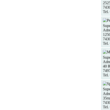
2525
743
Tel.
Supe
Adre
125
743
Tel.
Supe
Adre
40 R
7497
Tel.
Supe
Adre
35r
7430
Tel.