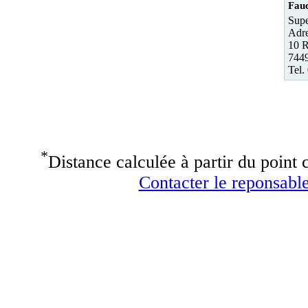
Fau
Supe
Adre
10 R
7449
Tel.
*
Distance calculée à partir du point c
Contacter le reponsable