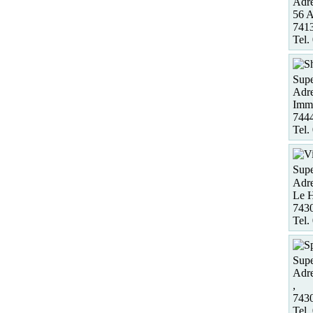
Adre
56 A
7413
Tel.
Supe
Adre
Imme
7444
Tel.
Supe
Adre
Le H
7430
Tel.
Supe
Adre
,
7430
Tel.