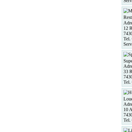
Serv
Rest
Adre
12 R
743
Tel.
Serv
Supe
Adre
33 R
7430
Tel.
Loue
Adre
10 A
7430
Tel.