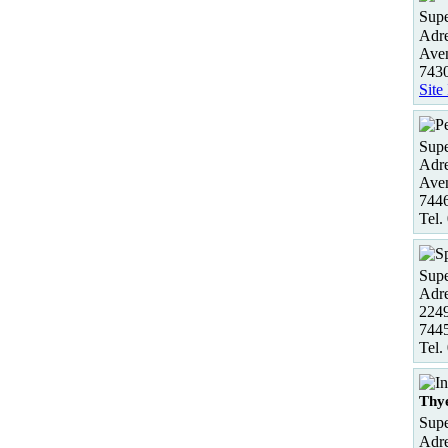
Supe
Adre
Aven
7430
Site
Supe
Adre
Ave
744
Tel.
Supe
Adre
2249
7445
Tel.
Thy
Supe
Adre