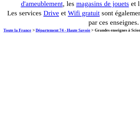
d'ameublement
, les
magasins de jouets
et 
Les services
Drive
et
Wifi gratuit
sont également
par ces enseignes.
Toute la France
>
Département 74 - Haute Savoie
>
Grandes enseignes à Scion