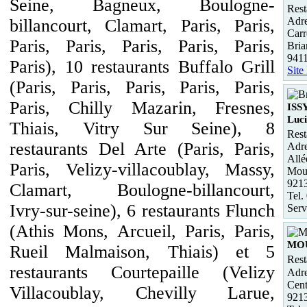
Seine, Bagneux, Boulogne-
Rest
Adre
billancourt, Clamart, Paris, Paris,
Carr
Paris, Paris, Paris, Paris, Paris,
Bria
941
Paris), 10 restaurants Buffalo Grill
Site
(Paris, Paris, Paris, Paris, Paris,
Paris, Chilly Mazarin, Fresnes,
ISS
Luci
Thiais, Vitry Sur Seine), 8
Rest
restaurants Del Arte (Paris, Paris,
Adre
Allé
Paris, Velizy-villacoublay, Massy,
Mou
921
Clamart, Boulogne-billancourt,
Tel.
Ivry-sur-seine), 6 restaurants Flunch
Serv
(Athis Mons, Arcueil, Paris, Paris,
MO
Rueil Malmaison, Thiais) et 5
Rest
restaurants Courtepaille (Velizy
Adre
Cent
Villacoublay, Chevilly Larue,
921