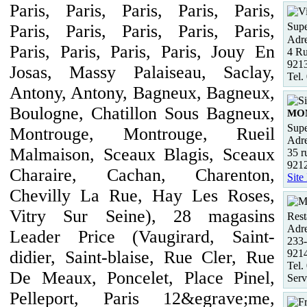
Paris, Paris, Paris, Paris, Paris,
Supe
Paris, Paris, Paris, Paris, Paris,
Adre
Paris, Paris, Paris, Paris, Jouy En
4 Ru
9213
Josas, Massy Palaiseau, Saclay,
Tel.
Antony, Antony, Bagneux, Bagneux,
Boulogne, Chatillon Sous Bagneux,
MO
Supe
Montrouge, Montrouge, Rueil
Adre
Malmaison, Sceaux Blagis, Sceaux
35 r
92
Charaire, Cachan, Charenton,
Site
Chevilly La Rue, Hay Les Roses,
Vitry Sur Seine), 28 magasins
Rest
Adre
Leader Price (Vaugirard, Saint-
233-
didier, Saint-blaise, Rue Cler, Rue
921
Tel.
De Meaux, Poncelet, Place Pinel,
Serv
Pelleport, Paris 12&egrave;me,