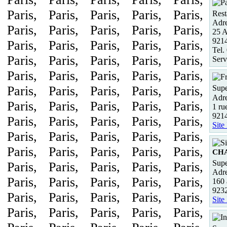
Paris, Paris, Paris, Paris, Paris,
Rest
Adre
Paris, Paris, Paris, Paris, Paris,
25 A
921
Paris, Paris, Paris, Paris, Paris,
Tel.
Paris, Paris, Paris, Paris, Paris,
Serv
Paris, Paris, Paris, Paris, Paris,
Paris, Paris, Paris, Paris, Paris,
Supe
Adre
Paris, Paris, Paris, Paris, Paris,
1 ru
921
Paris, Paris, Paris, Paris, Paris,
Site
Paris, Paris, Paris, Paris, Paris,
Paris, Paris, Paris, Paris, Paris,
CH
Supe
Paris, Paris, Paris, Paris, Paris,
Adre
Paris, Paris, Paris, Paris, Paris,
160 
923
Paris, Paris, Paris, Paris, Paris,
Site
Paris, Paris, Paris, Paris, Paris,