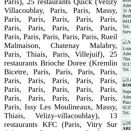
Paris), 25 restaurants Quick (Velizy
Rest
Adre
Villacoublay, Paris, Paris, Massy,
31 A
Bert
Paris, Paris, Paris, Paris, Paris,
941
Paris, Paris, Paris, Paris, Paris,
Tel.
Serv
Paris, Paris, Paris, Paris, Paris, Rueil
Malmaison, Chatenay Malabry,
Loue
Paris, Thiais, Paris, Villejuif), 25
Adre
7bis
restaurants Brioche Doree (Kremlin
9213
Tel.
Bicetre, Paris, Paris, Paris, Paris,
Paris, Paris, Paris, Paris, Paris,
RO
Paris, Paris, Paris, Paris, Paris,
Supe
Paris, Paris, Paris, Paris, Paris,
Adre
Plac
Paris, Issy Les Moulineaux, Massy,
923
Tel.
Thiais, Velizy-villacoublay), 13
restaurants KFC (Paris, Vitry Sur
AR