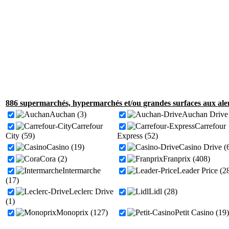
886 supermarchés, hypermarchés et/ou grandes surfaces aux alen
Auchan (3)
Auchan Drive 
Carrefour
Carrefour
City (59)
Express (52)
Casino (19)
Casino Drive (
Cora (2)
Franprix (408)
Intermarche
Leader Price (2
(17)
Leclerc Drive
Lidl (28)
(1)
Monoprix (127)
Petit Casino (19)