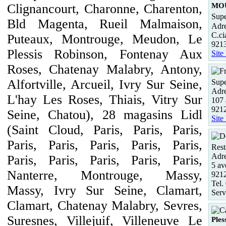
Clignancourt, Charonne, Charenton,
MO
Supe
Bld Magenta, Rueil Malmaison,
Adre
C.ci
Puteaux, Montrouge, Meudon, Le
921
Plessis Robinson, Fontenay Aux
Site
Roses, Chatenay Malabry, Antony,
Alfortville, Arcueil, Ivry Sur Seine,
Supe
Adre
L'hay Les Roses, Thiais, Vitry Sur
107 
92
Seine, Chatou), 28 magasins Lidl
Site
(Saint Cloud, Paris, Paris, Paris,
Paris, Paris, Paris, Paris, Paris,
Rest
Adre
Paris, Paris, Paris, Paris, Paris,
5 av
Nanterre, Montrouge, Massy,
921
Tel.
Massy, Ivry Sur Seine, Clamart,
Serv
Clamart, Chatenay Malabry, Sevres,
Suresnes, Villejuif, Villeneuve Le
Ples