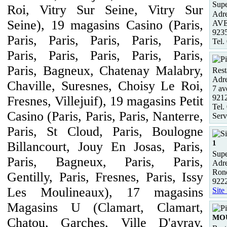
Supe
Roi, Vitry Sur Seine, Vitry Sur
Adre
Seine), 19 magasins Casino (Paris,
AV
923
Paris, Paris, Paris, Paris, Paris,
Tel.
Paris, Paris, Paris, Paris, Paris,
Paris, Bagneux, Chatenay Malabry,
Rest
Adre
Chaville, Suresnes, Choisy Le Roi,
7 av
92
Fresnes, Villejuif), 19 magasins Petit
Tel.
Casino (Paris, Paris, Paris, Nanterre,
Serv
Paris, St Cloud, Paris, Boulogne
1
Billancourt, Jouy En Josas, Paris,
Supe
Paris, Bagneux, Paris, Paris,
Adre
Rond
Gentilly, Paris, Fresnes, Paris, Issy
922
Les Moulineaux), 17 magasins
Site
Magasins U (Clamart, Clamart,
MO
Chatou, Garches, Ville D'avray,