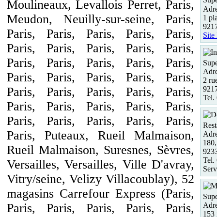
Supe
Moulineaux, Levallois Perret, Paris,
Adre
Meudon, Neuilly-sur-seine, Paris,
1 pl
921
Paris, Paris, Paris, Paris, Paris,
Site
Paris, Paris, Paris, Paris, Paris,
Paris, Paris, Paris, Paris, Paris,
Supe
Adre
Paris, Paris, Paris, Paris, Paris,
2 ru
921
Paris, Paris, Paris, Paris, Paris,
Tel.
Paris, Paris, Paris, Paris, Paris,
Paris, Paris, Paris, Paris, Paris,
Rest
Paris, Puteaux, Rueil Malmaison,
Adre
180,
Rueil Malmaison, Suresnes, Sèvres,
923
Tel.
Versailles, Versailles, Ville D'avray,
Serv
Vitry/seine, Velizy Villacoublay), 52
magasins Carrefour Express (Paris,
Supe
Paris, Paris, Paris, Paris, Paris,
Adre
153