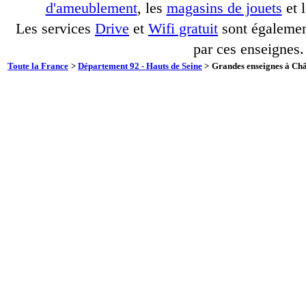
d'ameublement
, les
magasins de jouets
et 
Les services
Drive
et
Wifi gratuit
sont également
par ces enseignes.
Toute la France
>
Département 92 - Hauts de Seine
>
Grandes enseignes à Chât