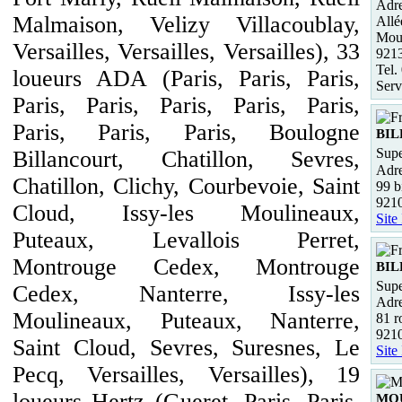
Adre
Malmaison, Velizy Villacoublay,
Allé
Mou
Versailles, Versailles, Versailles), 33
921
Tel.
loueurs ADA (Paris, Paris, Paris,
Serv
Paris, Paris, Paris, Paris, Paris,
Paris, Paris, Paris, Boulogne
BI
Supe
Billancourt, Chatillon, Sevres,
Adre
Chatillon, Clichy, Courbevoie, Saint
99 b
92
Cloud, Issy-les Moulineaux,
Site
Puteaux, Levallois Perret,
Montrouge Cedex, Montrouge
BI
Supe
Cedex, Nanterre, Issy-les
Adre
Moulineaux, Puteaux, Nanterre,
81 r
92
Saint Cloud, Sevres, Suresnes, Le
Site
Pecq, Versailles, Versailles), 19
loueurs Hertz (Gueret, Paris, Paris,
MO