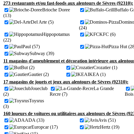
273 restaurants et/ou fast-foods aux alentours de Sèvres (92310):
Brioche Doree
Buffalo Gr
(13)
Del Arte (5)
Domino
(24)
Hippopotamus
KFC (6)
(22)
Paul (57)
Pizza Hut (2
Subway (39)
11 magasins d'ameublement et décoration intérieure aux alentour
But (2)
Crozatier (1)
Gautier (2)
IKEA (1)
17 magasins de jouets et jeux aux alentours de Sèvres (92310):
Joueclub
La Grande
(2)
Recre (7)
Bois
Toysrus
(3)
160 loueurs de voitures ou utilitaires aux alentours de Sèvres (92
ADA (33)
Avis (51)
Europcar (17)
Hertz (19)
Sixt (15)