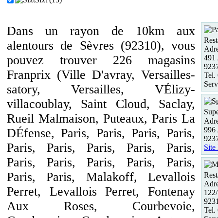
Dans un rayon de 10km aux
Rest
alentours de Sèvres (92310), vous
Adre
pouvez trouver 226 magasins
491 
923
Franprix (Ville D'avray, Versailles-
Tel.
Serv
satory, Versailles, VÉlizy-
villacoublay, Saint Cloud, Saclay,
Supe
Rueil Malmaison, Puteaux, Paris La
Adre
996 
DÉfense, Paris, Paris, Paris, Paris,
9237
Paris, Paris, Paris, Paris, Paris,
Site
Paris, Paris, Paris, Paris, Paris,
Paris, Paris, Malakoff, Levallois
Rest
Adre
Perret, Levallois Perret, Fontenay
122
923
Aux Roses, Courbevoie,
Tel.