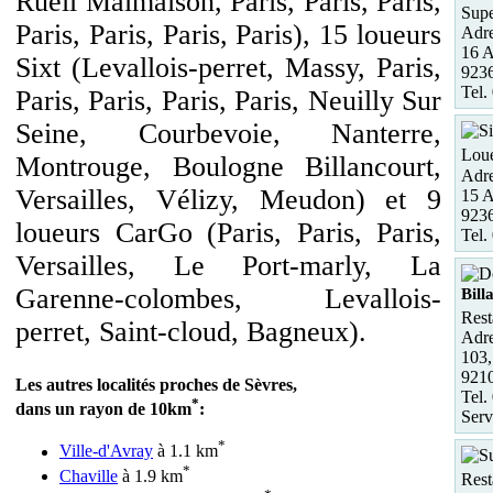
Rueil Malmaison, Paris, Paris, Paris,
Supe
Paris, Paris, Paris, Paris), 15 loueurs
Adre
16 A
Sixt (Levallois-perret, Massy, Paris,
923
Tel.
Paris, Paris, Paris, Paris, Neuilly Sur
Seine, Courbevoie, Nanterre,
Loue
Montrouge, Boulogne Billancourt,
Adre
Versailles, Vélizy, Meudon) et 9
15 A
923
loueurs CarGo (Paris, Paris, Paris,
Tel.
Versailles, Le Port-marly, La
Garenne-colombes, Levallois-
Bill
Rest
perret, Saint-cloud, Bagneux).
Adre
103,
9210
Les autres localités proches de Sèvres,
Tel.
*
dans un rayon de 10km
:
Serv
*
Ville-d'Avray
à 1.1 km
*
Chaville
à 1.9 km
Rest