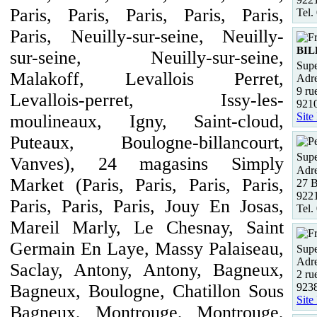
Paris, Paris, Paris, Paris, Paris,
Tel.
Paris, Neuilly-sur-seine, Neuilly-
BI
sur-seine, Neuilly-sur-seine,
Supe
Malakoff, Levallois Perret,
Adre
9 ru
Levallois-perret, Issy-les-
92
Site
moulineaux, Igny, Saint-cloud,
Puteaux, Boulogne-billancourt,
Supe
Vanves), 24 magasins Simply
Adre
Market (Paris, Paris, Paris, Paris,
27 B
9221
Paris, Paris, Paris, Jouy En Josas,
Tel.
Mareil Marly, Le Chesnay, Saint
Germain En Laye, Massy Palaiseau,
Supe
Adre
Saclay, Antony, Antony, Bagneux,
2 ru
923
Bagneux, Boulogne, Chatillon Sous
Site
Bagneux, Montrouge, Montrouge,