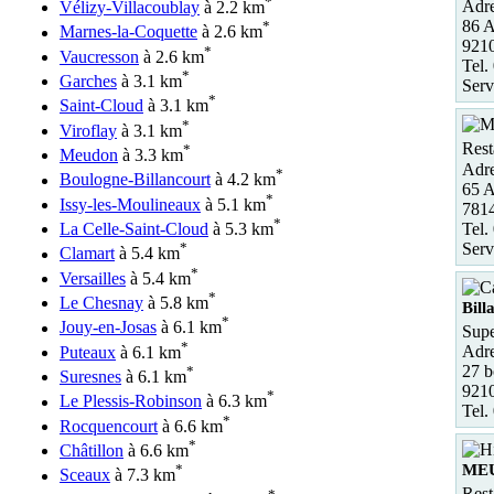
*
Adre
Vélizy-Villacoublay
à 2.2 km
86 A
*
Marnes-la-Coquette
à 2.6 km
9210
*
Vaucresson
à 2.6 km
Tel.
*
Garches
à 3.1 km
Serv
*
Saint-Cloud
à 3.1 km
*
Viroflay
à 3.1 km
Rest
*
Meudon
à 3.3 km
Adre
*
Boulogne-Billancourt
à 4.2 km
65 A
*
Issy-les-Moulineaux
à 5.1 km
781
*
Tel.
La Celle-Saint-Cloud
à 5.3 km
Serv
*
Clamart
à 5.4 km
*
Versailles
à 5.4 km
*
Le Chesnay
à 5.8 km
Bill
*
Jouy-en-Josas
à 6.1 km
Supe
*
Adre
Puteaux
à 6.1 km
27 b
*
Suresnes
à 6.1 km
9210
*
Le Plessis-Robinson
à 6.3 km
Tel.
*
Rocquencourt
à 6.6 km
*
Châtillon
à 6.6 km
ME
*
Sceaux
à 7.3 km
Rest