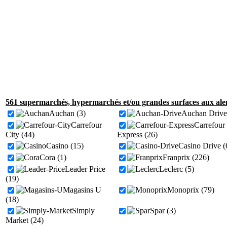
561 supermarchés, hypermarchés et/ou grandes surfaces aux alen
Auchan (3)
Auchan Drive
Carrefour
Carrefour
City (44)
Express (26)
Casino (15)
Casino Drive (
Cora (1)
Franprix (226)
Leader Price
Leclerc (5)
(19)
Magasins U
Monoprix (79)
(18)
Simply
Spar (3)
Market (24)