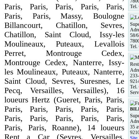
780
Paris, Paris, Paris, Paris, Paris,
Tel.
Paris, Paris, Massy, Boulogne
Billancourt, Chatillon, Sevres,
Supe
Adre
Chatillon, Saint Cloud, Issy-les
58/
780
Moulineaux, Puteaux, Levallois
Tel.
Perret, Montrouge Cedex,
Montrouge Cedex, Nanterre, Issy-
Rest
Adre
les Moulineaux, Puteaux, Nanterre,
233-
Saint Cloud, Sevres, Suresnes, Le
921
Tel.
Pecq, Versailles, Versailles), 16
Serv
loueurs Hertz (Gueret, Paris, Paris,
Paris, Paris, Paris, Paris, Paris,
BI
Supe
Paris, Paris, Paris, Paris, Paris,
Adre
Paris, Paris, Roanne), 14 loueurs
35 a
92
Rent a Car (Sevres, Versailles,
Site