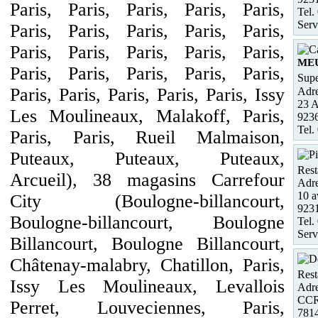
Paris, Paris, Paris, Paris, Paris,
Tel.
Serv
Paris, Paris, Paris, Paris, Paris,
Paris, Paris, Paris, Paris, Paris,
ME
Paris, Paris, Paris, Paris, Paris,
Supe
Paris, Paris, Paris, Paris, Paris, Issy
Adre
23 
Les Moulineaux, Malakoff, Paris,
923
Tel.
Paris, Paris, Rueil Malmaison,
Puteaux, Puteaux, Puteaux,
Rest
Arcueil), 38 magasins Carrefour
Adre
10 a
City (Boulogne-billancourt,
923
Boulogne-billancourt, Boulogne
Tel.
Serv
Billancourt, Boulogne Billancourt,
Châtenay-malabry, Chatillon, Paris,
Rest
Issy Les Moulineaux, Levallois
Adre
CCR 
Perret, Louveciennes, Paris,
781