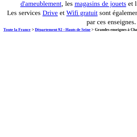
d'ameublement
, les
magasins de jouets
et 
Les services
Drive
et
Wifi gratuit
sont également
par ces enseignes.
Toute la France
>
Département 92 - Hauts de Seine
>
Grandes enseignes à Chav