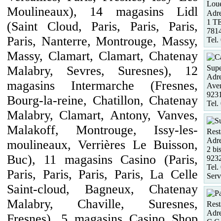
Loue
Moulineaux), 14 magasins Lidl
Adre
1 T
(Saint Cloud, Paris, Paris, Paris,
781
Paris, Nanterre, Montrouge, Massy,
Tel.
Massy, Clamart, Clamart, Chatenay
Supe
Malabry, Sevres, Suresnes), 12
Adre
magasins Intermarche (Fresnes,
Aven
9231
Bourg-la-reine, Chatillon, Chatenay
Tel.
Malabry, Clamart, Antony, Vanves,
Malakoff, Montrouge, Issy-les-
Rest
Adre
moulineaux, Verrières Le Buisson,
2 bi
Buc), 11 magasins Casino (Paris,
9232
Tel.
Paris, Paris, Paris, Paris, La Celle
Serv
Saint-cloud, Bagneux, Chatenay
Malabry, Chaville, Suresnes,
Rest
Adre
Fresnes), 5 magasins Casino Shop