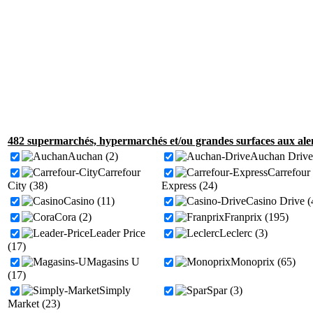
482 supermarchés, hypermarchés et/ou grandes surfaces aux alen
Auchan (2)
Auchan Drive
Carrefour
Carrefour
City (38)
Express (24)
Casino (11)
Casino Drive (
Cora (2)
Franprix (195)
Leader Price
Leclerc (3)
(17)
Magasins U
Monoprix (65)
(17)
Simply
Spar (3)
Market (23)