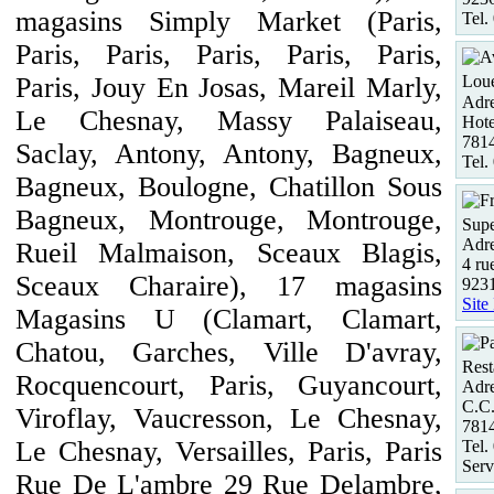
magasins Simply Market (Paris,
Tel.
Paris, Paris, Paris, Paris, Paris,
Paris, Jouy En Josas, Mareil Marly,
Loue
Adre
Le Chesnay, Massy Palaiseau,
Hote
7814
Saclay, Antony, Antony, Bagneux,
Tel.
Bagneux, Boulogne, Chatillon Sous
Bagneux, Montrouge, Montrouge,
Supe
Adre
Rueil Malmaison, Sceaux Blagis,
4 ru
Sceaux Charaire), 17 magasins
923
Site
Magasins U (Clamart, Clamart,
Chatou, Garches, Ville D'avray,
Rest
Rocquencourt, Paris, Guyancourt,
Adre
C.C.
Viroflay, Vaucresson, Le Chesnay,
781
Le Chesnay, Versailles, Paris, Paris
Tel.
Serv
Rue De L'ambre 29 Rue Delambre,