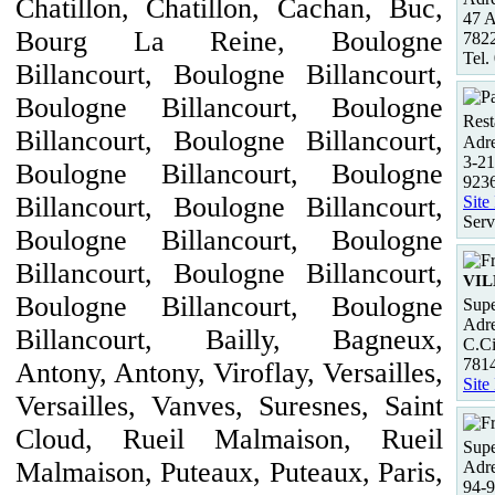
Chatillon, Chatillon, Cachan, Buc,
47 A
Bourg La Reine, Boulogne
7822
Tel.
Billancourt, Boulogne Billancourt,
Boulogne Billancourt, Boulogne
Rest
Billancourt, Boulogne Billancourt,
Adre
3-21
Boulogne Billancourt, Boulogne
923
Billancourt, Boulogne Billancourt,
Site
Serv
Boulogne Billancourt, Boulogne
Billancourt, Boulogne Billancourt,
VI
Boulogne Billancourt, Boulogne
Supe
Adre
Billancourt, Bailly, Bagneux,
C.Ci
781
Antony, Antony, Viroflay, Versailles,
Site
Versailles, Vanves, Suresnes, Saint
Cloud, Rueil Malmaison, Rueil
Supe
Malmaison, Puteaux, Puteaux, Paris,
Adre
94-9