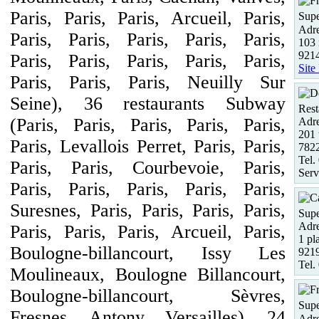
Paris, Paris, Paris, Arcueil, Paris,
Supe
Adre
Paris, Paris, Paris, Paris, Paris,
103 
921
Paris, Paris, Paris, Paris, Paris,
Site
Paris, Paris, Paris, Neuilly Sur
Seine), 36 restaurants Subway
Rest
(Paris, Paris, Paris, Paris, Paris,
Adre
201 
Paris, Levallois Perret, Paris, Paris,
7822
Tel.
Paris, Paris, Courbevoie, Paris,
Serv
Paris, Paris, Paris, Paris, Paris,
Suresnes, Paris, Paris, Paris, Paris,
Supe
Adre
Paris, Paris, Paris, Arcueil, Paris,
1 pl
Boulogne-billancourt, Issy Les
921
Tel.
Moulineaux, Boulogne Billancourt,
Boulogne-billancourt, Sèvres,
Supe
Fresnes, Antony, Versailles), 24
Adre