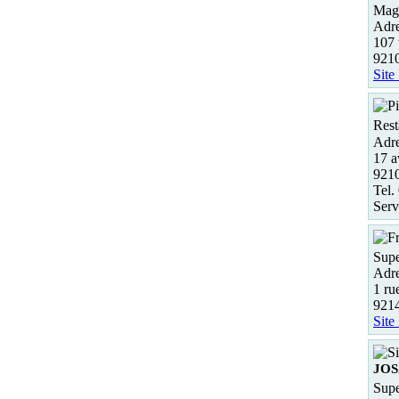
Maga
Adre
107 
92
Site
Rest
Adre
17 a
92
Tel.
Serv
Supe
Adre
1 ru
921
Site
JOS
Supe