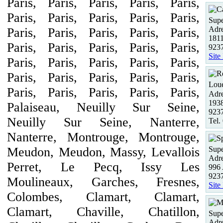
Paris, Paris, Paris, Paris, Paris,
Paris, Paris, Paris, Paris, Paris,
Supe
Adre
Paris, Paris, Paris, Paris, Paris,
1811
Paris, Paris, Paris, Paris, Paris,
923
Site
Paris, Paris, Paris, Paris, Paris,
Paris, Paris, Paris, Paris, Paris,
Loue
Paris, Paris, Paris, Paris, Paris,
Adre
1938
Palaiseau, Neuilly Sur Seine,
923
Neuilly Sur Seine, Nanterre,
Tel.
Nanterre, Montrouge, Montrouge,
Supe
Meudon, Meudon, Massy, Levallois
Adre
Perret, Le Pecq, Issy Les
996 
9237
Moulineaux, Garches, Fresnes,
Site
Colombes, Clamart, Clamart,
Clamart, Chaville, Chatillon,
Supe
Adre