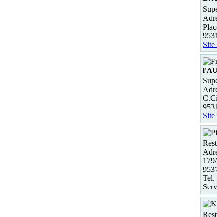
Supe
Adre
Plac
953
Site
l'A
Supe
Adre
C.Ci
953
Site
Rest
Adre
179/
9537
Tel.
Serv
Rest