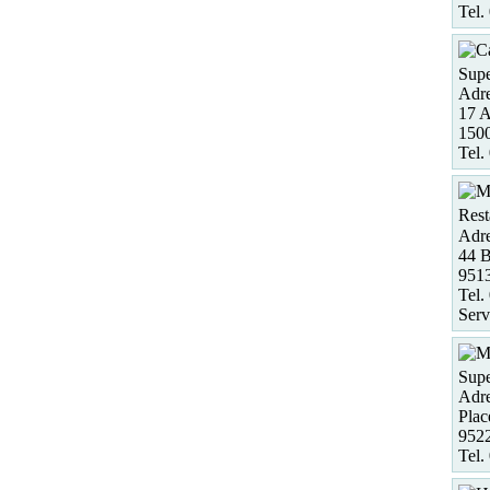
Tel.
Supe
Adre
17 A
1500
Tel.
Rest
Adre
44 B
951
Tel.
Serv
Supe
Adre
Plac
952
Tel.