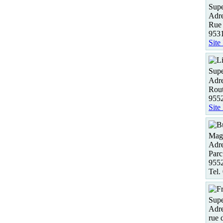
Supe
Adre
Rue 
953
Site
Supe
Adre
Rout
955
Site
Maga
Adre
Parc 
955
Tel.
Supe
Adre
rue 