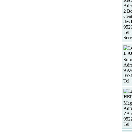
Rest
Adre
2 Bo
Cent
des
952
Tel.
Serv
L'
Supe
Adre
9 Av
953
Tel.
HE
Maga
Adre
ZA d
952
Tel.