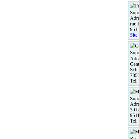
Supe
Adre
rue 
951
Site
Supe
Adre
Cent
Sch
785
Tel.
Supe
Adre
39 b
951
Tel.
Rest