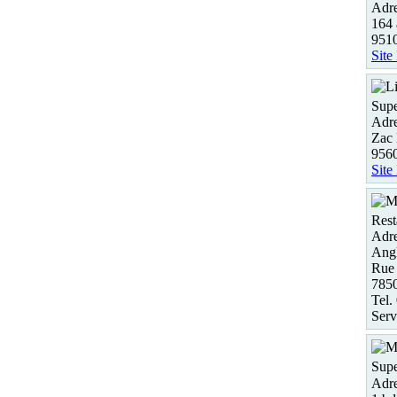
Adre
164 
951
Site
Supe
Adre
Zac
956
Site
Rest
Adre
Angl
Rue 
785
Tel.
Serv
Supe
Adre