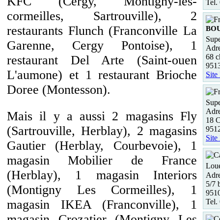
KFC (Cergy, Montigny-les-
Tel.
cormeilles, Sartrouville), 2
restaurants Flunch (Franconville La
BO
Supe
Garenne, Cergy Pontoise), 1
Adre
68 c
restaurant Del Arte (Saint-ouen
951
L'aumone) et 1 restaurant Brioche
Site
Doree (Montesson).
Supe
Adre
Mais il y a aussi 2 magasins Fly
18 C
(Sartrouville, Herblay), 2 magasins
951
Site
Gautier (Herblay, Courbevoie), 1
magasin Mobilier de France
Loue
(Herblay), 1 magasin Interiors
Adre
5/7 
(Montigny Les Cormeilles), 1
9510
Tel.
magasin IKEA (Franconville), 1
magasin Crozatier (Montigny Les