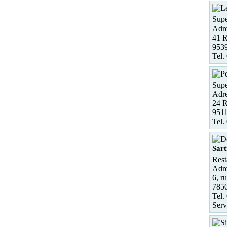
Supe
Adre
41 
953
Tel.
Supe
Adre
24 R
9511
Tel.
Sart
Rest
Adre
6, r
7850
Tel.
Serv