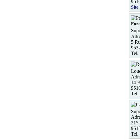
9510
Site
Fore
Supe
Adre
5 Ru
9532
Tel.
Loue
Adre
14 B
951
Tel.
Supe
Adre
215 
951
Tel.