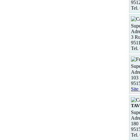
951
Tel.
Supe
Adre
3 Ru
951
Tel.
Supe
Adre
103
951
Site
TA
Supe
Adre
180
951
Tel.