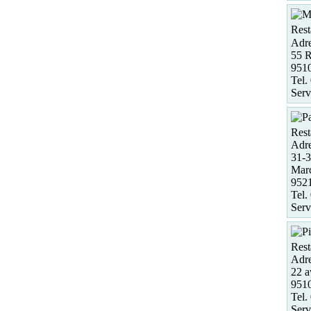
Rest
Adre
55 R
951
Tel.
Serv
Rest
Adre
31-3
Marc
952
Tel.
Serv
Rest
Adre
22 a
951
Tel.
Serv