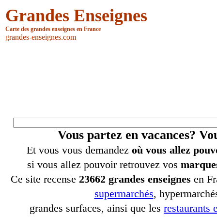
Grandes Enseignes
Carte des grandes enseignes en France
grandes-enseignes.com
Vous partez en vacances? V
Et vous vous demandez
où vous allez pouv
si vous allez pouvoir retrouvez vos
marques
Ce site recense
23662 grandes enseignes
en Fr
supermarchés
, hypermarchés
grandes surfaces, ainsi que les
restaurants e