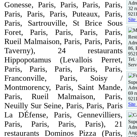
Gonesse, Paris, Paris, Paris, Paris,
Adre
32 r
Paris, Paris, Paris, Puteaux, Paris,
921
Site
Paris, Sartrouville, St Brice Sous
Foret, Paris, Paris, Paris, Paris,
Rest
Rueil Malmaison, Paris, Paris, Paris,
Adre
86, 
Taverny), 24 restaurants
952
Hippopotamus (Levallois Perret,
Tel.
Serv
Paris, Paris, Paris, Paris, Paris,
Franconville, Paris, Soisy /
Supe
Montmorency, Paris, Saint Mande,
Adre
69 r
Paris, Rueil Malmaison, Paris,
921
Neuilly Sur Seine, Paris, Paris, Paris
Site
La DÉfense, Paris, Gennevilliers,
Supe
Paris, Paris, Paris, Paris), 21
Adre
restaurants Dominos Pizza (Paris,
Angl