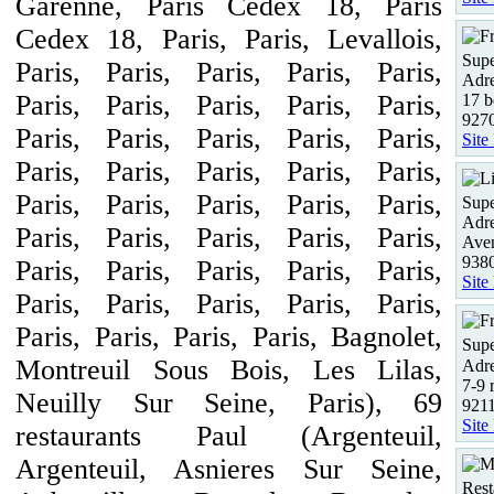
Garenne, Paris Cedex 18, Paris
Cedex 18, Paris, Paris, Levallois,
Supe
Paris, Paris, Paris, Paris, Paris,
Adre
Paris, Paris, Paris, Paris, Paris,
17 b
927
Paris, Paris, Paris, Paris, Paris,
Site
Paris, Paris, Paris, Paris, Paris,
Paris, Paris, Paris, Paris, Paris,
Supe
Adre
Paris, Paris, Paris, Paris, Paris,
Ave
9380
Paris, Paris, Paris, Paris, Paris,
Site
Paris, Paris, Paris, Paris, Paris,
Paris, Paris, Paris, Paris, Bagnolet,
Supe
Montreuil Sous Bois, Les Lilas,
Adre
7-9 
Neuilly Sur Seine, Paris), 69
921
Site
restaurants Paul (Argenteuil,
Argenteuil, Asnieres Sur Seine,
Rest