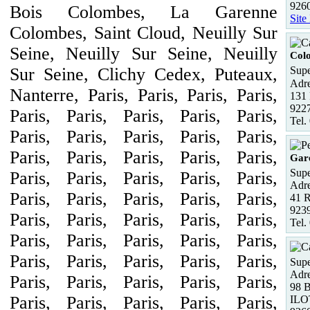
926
Bois Colombes, La Garenne
Site
Colombes, Saint Cloud, Neuilly Sur
Seine, Neuilly Sur Seine, Neuilly
Col
Sur Seine, Clichy Cedex, Puteaux,
Supe
Adre
Nanterre, Paris, Paris, Paris, Paris,
131 
922
Paris, Paris, Paris, Paris, Paris,
Tel.
Paris, Paris, Paris, Paris, Paris,
Paris, Paris, Paris, Paris, Paris,
Gar
Supe
Paris, Paris, Paris, Paris, Paris,
Adre
Paris, Paris, Paris, Paris, Paris,
41 R
9239
Paris, Paris, Paris, Paris, Paris,
Tel.
Paris, Paris, Paris, Paris, Paris,
Paris, Paris, Paris, Paris, Paris,
Supe
Adre
Paris, Paris, Paris, Paris, Paris,
98 
Paris, Paris, Paris, Paris, Paris,
ILO