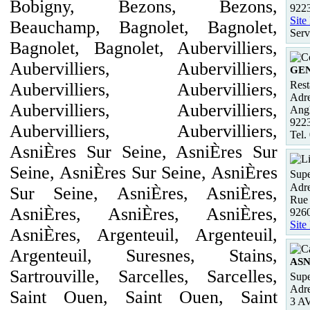
Bobigny, Bezons, Bezons,
9223
Site
Beauchamp, Bagnolet, Bagnolet,
Serv
Bagnolet, Bagnolet, Aubervilliers,
Aubervilliers, Aubervilliers,
GE
Rest
Aubervilliers, Aubervilliers,
Adre
Aubervilliers, Aubervilliers,
Angl
922
Aubervilliers, Aubervilliers,
Tel.
AsniÈres Sur Seine, AsniÈres Sur
Seine, AsniÈres Sur Seine, AsniÈres
Supe
Adre
Sur Seine, AsniÈres, AsniÈres,
Rue
AsniÈres, AsniÈres, AsniÈres,
9260
Site
AsniÈres, Argenteuil, Argenteuil,
Argenteuil, Suresnes, Stains,
ASN
Sartrouville, Sarcelles, Sarcelles,
Supe
Adre
Saint Ouen, Saint Ouen, Saint
3 A