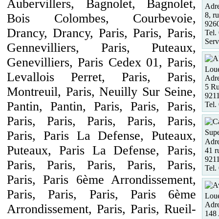
Aubervillers, Bagnolet, Bagnolet,
Adre
8, r
Bois Colombes, Courbevoie,
926
Drancy, Drancy, Paris, Paris, Paris,
Tel.
Serv
Gennevilliers, Paris, Puteaux,
Genevilliers, Paris Cedex 01, Paris,
Loue
Levallois Perret, Paris, Paris,
Adre
5 Ru
Montreuil, Paris, Neuilly Sur Seine,
921
Pantin, Pantin, Paris, Paris, Paris,
Tel.
Paris, Paris, Paris, Paris, Paris,
Supe
Paris, Paris La Defense, Puteaux,
Adre
Puteaux, Paris La Defense, Paris,
41 r
9211
Paris, Paris, Paris, Paris, Paris,
Tel.
Paris, Paris 6ème Arrondissement,
Paris, Paris, Paris, Paris 6ème
Loue
Adre
Arrondissement, Paris, Paris, Rueil-
148 