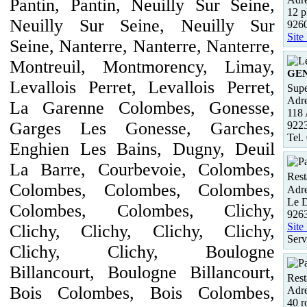
Pantin, Pantin, Neuilly Sur Seine,
12 p
Neuilly Sur Seine, Neuilly Sur
926
Site
Seine, Nanterre, Nanterre, Nanterre,
Montreuil, Montmorency, Limay,
GE
Levallois Perret, Levallois Perret,
Supe
Adre
La Garenne Colombes, Gonesse,
118 
Garges Les Gonesse, Garches,
922
Tel.
Enghien Les Bains, Dugny, Deuil
La Barre, Courbevoie, Colombes,
Rest
Colombes, Colombes, Colombes,
Adre
Le D
Colombes, Colombes, Clichy,
926
Site
Clichy, Clichy, Clichy, Clichy,
Serv
Clichy, Clichy, Boulogne
Billancourt, Boulogne Billancourt,
Rest
Bois Colombes, Bois Colombes,
Adre
40 r