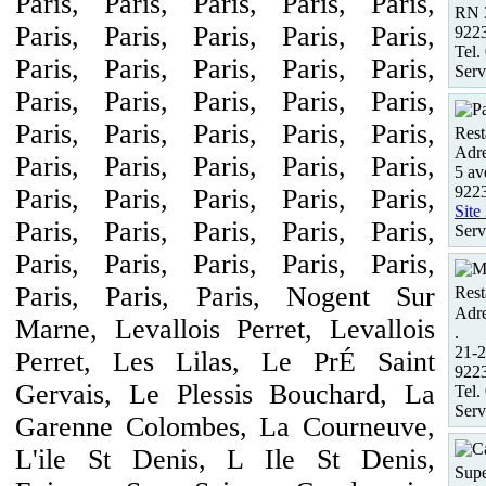
Paris, Paris, Paris, Paris, Paris,
RN 
Paris, Paris, Paris, Paris, Paris,
922
Tel.
Paris, Paris, Paris, Paris, Paris,
Serv
Paris, Paris, Paris, Paris, Paris,
Paris, Paris, Paris, Paris, Paris,
Rest
Adre
Paris, Paris, Paris, Paris, Paris,
5 av
9223
Paris, Paris, Paris, Paris, Paris,
Site
Paris, Paris, Paris, Paris, Paris,
Serv
Paris, Paris, Paris, Paris, Paris,
Paris, Paris, Paris, Nogent Sur
Rest
Adre
Marne, Levallois Perret, Levallois
.
21-2
Perret, Les Lilas, Le PrÉ Saint
922
Gervais, Le Plessis Bouchard, La
Tel.
Serv
Garenne Colombes, La Courneuve,
L'ile St Denis, L Ile St Denis,
Supe