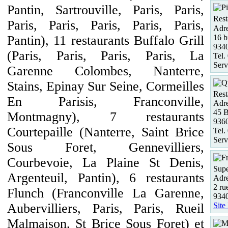
Pantin, Sartrouville, Paris, Paris,
Rest
Paris, Paris, Paris, Paris, Paris,
Adre
16 b
Pantin), 11 restaurants Buffalo Grill
934
(Paris, Paris, Paris, Paris, La
Tel.
Serv
Garenne Colombes, Nanterre,
Stains, Epinay Sur Seine, Cormeilles
Rest
En Parisis, Franconville,
Adre
45 B
Montmagny), 7 restaurants
936
Courtepaille (Nanterre, Saint Brice
Tel.
Serv
Sous Foret, Gennevilliers,
Courbevoie, La Plaine St Denis,
Supe
Argenteuil, Pantin), 6 restaurants
Adre
2 ru
Flunch (Franconville La Garenne,
934
Aubervilliers, Paris, Paris, Rueil
Site
Malmaison, St Brice Sous Foret) et