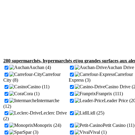
280 supermarchés, hypermarchés et/ou grandes surfaces aux ale
Auchan (4)
Auchan Drive 
Carrefour
Carrefour
City (8)
Express (3)
Casino (11)
Casino Drive (
Cora (1)
Franprix (111)
Intermarche
Leader Price (2
(12)
Leclerc Drive
Lidl (25)
(2)
Monoprix (24)
Petit Casino (11)
Spar (3)
Vival (1)