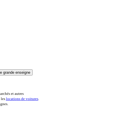
archés et autres
 les
locations de voitures
.
ignes.