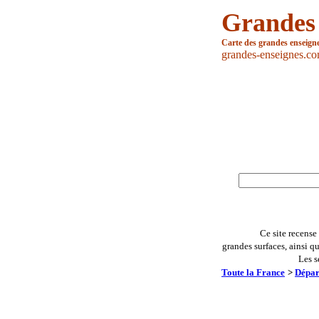
Grandes
Carte des grandes enseign
grandes-enseignes.c
Ce site recense
grandes surfaces, ainsi q
Les s
Toute la France
>
Dépar