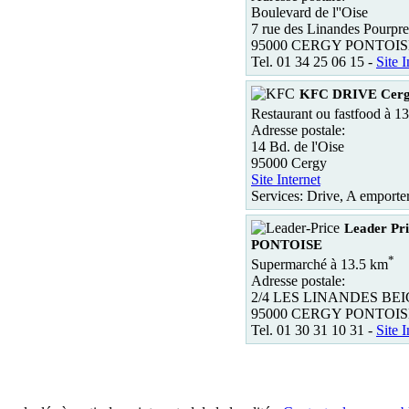
Boulevard de l''Oise
7 rue des Linandes Pourpre
95000 CERGY PONTOIS
Tel. 01 34 25 06 15 -
Site I
KFC DRIVE Cer
Restaurant ou fastfood à 1
Adresse postale:
14 Bd. de l'Oise
95000 Cergy
Site Internet
Services: Drive, A emporte
Leader P
PONTOISE
*
Supermarché à 13.5 km
Adresse postale:
2/4 LES LINANDES BE
95000 CERGY PONTOIS
Tel. 01 30 31 10 31 -
Site I