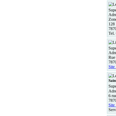
Supe
Adre
Zone
128
787
Tel.
Supe
Adre
Rue
7870
Site
Sain
Supe
Adre
6 ru
7870
Site
Serv