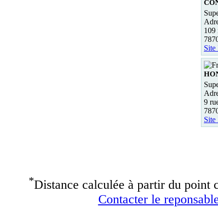
CO
Supe
Adre
109 
787
Site
HO
Supe
Adre
9 ru
787
Site
*
Distance calculée à partir du point c
Contacter le reponsable