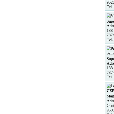
952
Tel.
Supe
Adre
188 
7874
Tel.
Sein
Supe
Adre
188 
7874
Tel.
CE
Maga
Adre
Cent
950