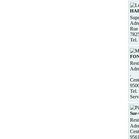
HA
Supe
Adre
Rue 
782
Tel.
FON
Rest
Adre
.
Cent
950
Tel.
Serv
Sur-
Rest
Adre
Cent
9561