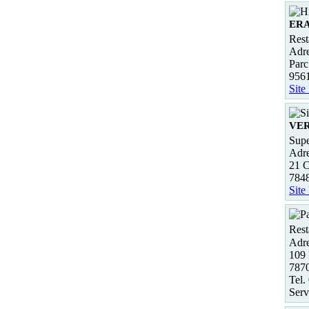
ER
Rest
Adre
Parc
956
Site
VE
Supe
Adre
21 C
784
Site
Rest
Adre
109
787
Tel.
Serv