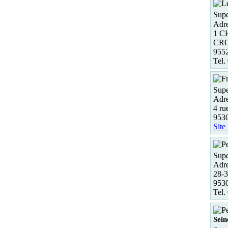
Supe
Adre
1 C
CRO
955
Tel.
Supe
Adre
4 ru
953
Site
Supe
Adre
28-3
9530
Tel.
Sein