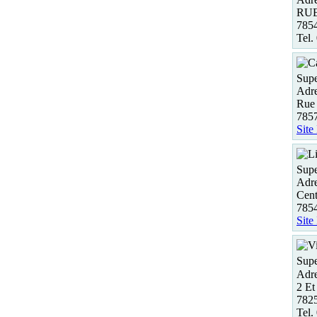
RUE
785
Tel.
Supe
Adre
Rue 
785
Site
Supe
Adre
Cent
7854
Site
Supe
Adre
2 Et
782
Tel.