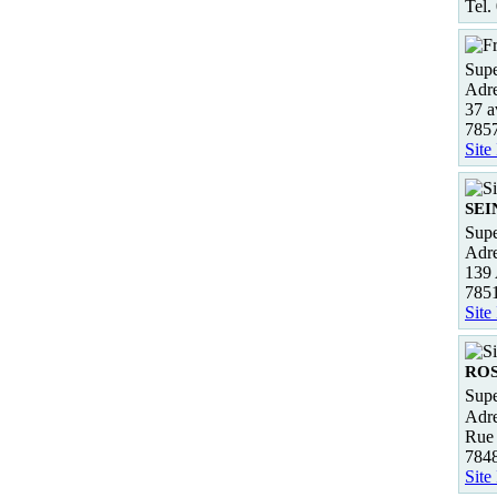
Tel.
Supe
Adre
37 a
785
Site
SEI
Supe
Adre
139
785
Site
ROS
Supe
Adre
Rue 
784
Site