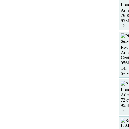
Loue
Adre
76 
953
Tel.
Sur-
Rest
Adre
Cent
9561
Tel.
Serv
Loue
Adre
72 a
953
Tel.
L'