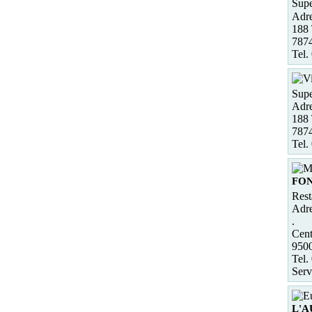
Supe
Adre
188 
7874
Tel.
Supe
Adre
188 
7874
Tel.
FON
Rest
Adre
.
Cent
950
Tel.
Serv
L'