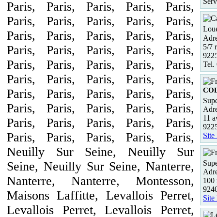
Serv
Paris, Paris, Paris, Paris, Paris,
Paris, Paris, Paris, Paris, Paris,
Loue
Paris, Paris, Paris, Paris, Paris,
Adre
5/7
Paris, Paris, Paris, Paris, Paris,
922
Paris, Paris, Paris, Paris, Paris,
Tel.
Paris, Paris, Paris, Paris, Paris,
CO
Paris, Paris, Paris, Paris, Paris,
Supe
Paris, Paris, Paris, Paris, Paris,
Adre
11 a
Paris, Paris, Paris, Paris, Paris,
922
Paris, Paris, Paris, Paris, Paris,
Site
Neuilly Sur Seine, Neuilly Sur
Supe
Seine, Neuilly Sur Seine, Nanterre,
Adre
Nanterre, Nanterre, Montesson,
100 
924
Maisons Laffitte, Levallois Perret,
Site
Levallois Perret, Levallois Perret,