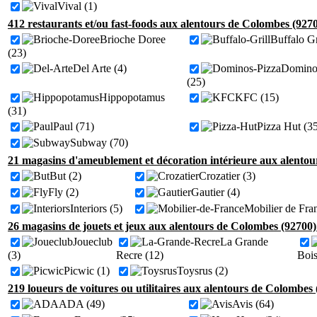
Vival (1)
412 restaurants et/ou fast-foods aux alentours de Colombes (9270
Brioche Doree
Buffalo Gr
(23)
Del Arte (4)
Domino
(25)
Hippopotamus
KFC (15)
(31)
Paul (71)
Pizza Hut (3
Subway (70)
21 magasins d'ameublement et décoration intérieure aux alentou
But (2)
Crozatier (3)
Fly (2)
Gautier (4)
Interiors (5)
Mobilier de Fra
26 magasins de jouets et jeux aux alentours de Colombes (92700)
Joueclub
La Grande
(3)
Recre (12)
Bois
Picwic (1)
Toysrus (2)
219 loueurs de voitures ou utilitaires aux alentours de Colombes 
ADA (49)
Avis (64)