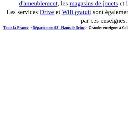
d'ameublement
, les
magasins de jouets
et 
Les services
Drive
et
Wifi gratuit
sont également
par ces enseignes.
Toute la France
>
Département 92 - Hauts de Seine
>
Grandes enseignes à Col