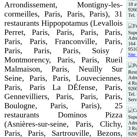
Arrondissement, Montigny-les-
18 a
926
cormeilles, Paris, Paris, Paris), 31
Tel.
restaurants Hippopotamus (Levallois
Perret, Paris, Paris, Paris, Paris,
Supe
Adre
Paris, Paris, Franconville, Paris,
164 
Paris, Paris, Paris, Soisy /
951
Site
Montmorency, Paris, Paris, Rueil
Malmaison, Paris, Neuilly Sur
Rest
Seine, Paris, Paris, Louveciennes,
Adre
4 Ru
Paris, Paris La DÉfense, Paris,
926
Tel.
Gennevilliers, Paris, Paris, Paris,
Serv
Boulogne, Paris, Paris), 25
restaurants Dominos Pizza
Supe
(Asnières-sur-seine, Paris, Clichy,
Adre
3 Ru
Paris, Paris, Sartrouville, Bezons,
926