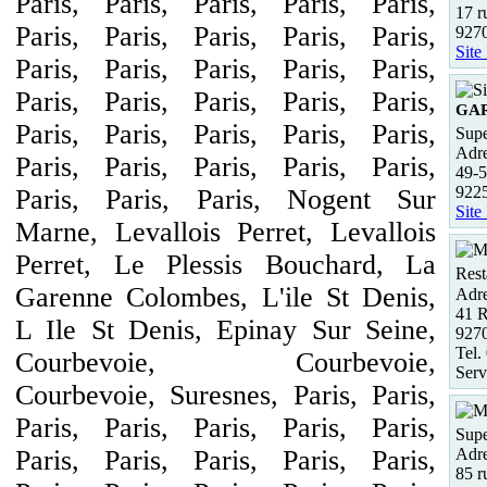
Paris, Paris, Paris, Paris, Paris,
17 r
Paris, Paris, Paris, Paris, Paris,
927
Site
Paris, Paris, Paris, Paris, Paris,
Paris, Paris, Paris, Paris, Paris,
GA
Paris, Paris, Paris, Paris, Paris,
Supe
Adre
Paris, Paris, Paris, Paris, Paris,
49-5
922
Paris, Paris, Paris, Nogent Sur
Site
Marne, Levallois Perret, Levallois
Perret, Le Plessis Bouchard, La
Rest
Garenne Colombes, L'ile St Denis,
Adre
41 R
L Ile St Denis, Epinay Sur Seine,
927
Tel.
Courbevoie, Courbevoie,
Serv
Courbevoie, Suresnes, Paris, Paris,
Paris, Paris, Paris, Paris, Paris,
Supe
Adre
Paris, Paris, Paris, Paris, Paris,
85 r