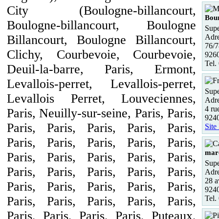
City (Boulogne-billancourt,
Bou
Boulogne-billancourt, Boulogne
Supe
Adre
Billancourt, Boulogne Billancourt,
76/7
Clichy, Courbevoie, Courbevoie,
926
Tel.
Deuil-la-barre, Paris, Ermont,
Levallois-perret, Levallois-perret,
Supe
Levallois Perret, Louveciennes,
Adre
4 ru
Paris, Neuilly-sur-seine, Paris, Paris,
924
Paris, Paris, Paris, Paris, Paris,
Site
Paris, Paris, Paris, Paris, Paris,
mar
Paris, Paris, Paris, Paris, Paris,
Supe
Paris, Paris, Paris, Paris, Paris,
Adre
28 
Paris, Paris, Paris, Paris, Paris,
924
Paris, Paris, Paris, Paris, Paris,
Tel.
Paris, Paris, Paris, Paris, Puteaux,