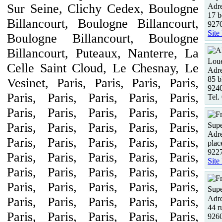
Sur Seine, Clichy Cedex, Boulogne
Adre
17 b
Billancourt, Boulogne Billancourt,
927
Site
Boulogne Billancourt, Boulogne
Billancourt, Puteaux, Nanterre, La
Loue
Celle Saint Cloud, Le Chesnay, Le
Adre
85 b
Vesinet, Paris, Paris, Paris, Paris,
924
Paris, Paris, Paris, Paris, Paris,
Tel.
Paris, Paris, Paris, Paris, Paris,
Paris, Paris, Paris, Paris, Paris,
Supe
Adre
Paris, Paris, Paris, Paris, Paris,
plac
922
Paris, Paris, Paris, Paris, Paris,
Site
Paris, Paris, Paris, Paris, Paris,
Paris, Paris, Paris, Paris, Paris,
Supe
Adre
Paris, Paris, Paris, Paris, Paris,
44 r
Paris, Paris, Paris, Paris, Paris,
926