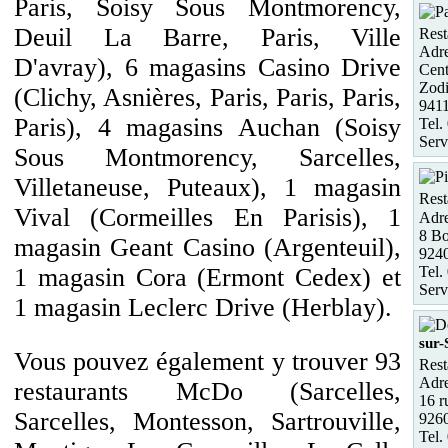
Paris, Soisy Sous Montmorency,
Deuil La Barre, Paris, Ville
Rest
Adre
D'avray), 6 magasins Casino Drive
Cent
Zod
(Clichy, Asnières, Paris, Paris, Paris,
941
Paris), 4 magasins Auchan (Soisy
Tel.
Serv
Sous Montmorency, Sarcelles,
Villetaneuse, Puteaux), 1 magasin
Rest
Vival (Cormeilles En Parisis), 1
Adre
8 Bo
magasin Geant Casino (Argenteuil),
924
Tel.
1 magasin Cora (Ermont Cedex) et
Serv
1 magasin Leclerc Drive (Herblay).
sur-
Vous pouvez également y trouver 93
Rest
Adre
restaurants McDo (Sarcelles,
16 r
Sarcelles, Montesson, Sartrouville,
9260
Tel.