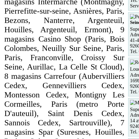
magasins Intermarche (Montmagny,
Tel.
Serv
Pierrefitte-sur-seine, Asnières, Paris,
Bezons, Nanterre, Argenteuil,
Sein
Houilles, Argenteuil, Ermont), 9
Supe
Adre
magasins Casino Shop (Paris, Bois
41-4
9260
Colombes, Neuilly Sur Seine, Paris,
Tel.
Paris, Franconville, Croissy Sur
Seine, Aurillac, La Celle St Cloud),
Loue
8 magasins Carrefour (Aubervilliers
Adre
169b
Cedex, Gennevilliers Cedex,
926
Tel.
Montesson Cedex, Montigny Les
Cormeilles, Paris (metro Porte
Supe
D'auteuil), Saint Denis Cedex,
Adre
14 a
Sannois Cedex, Sartrouville), 7
924
magasins Spar (Suresnes, Houilles,
Tel.