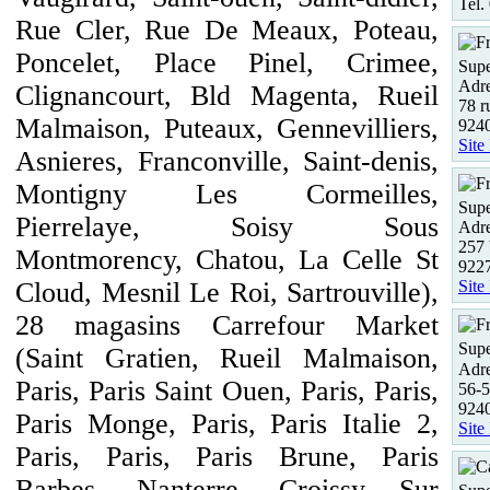
Tel.
Rue Cler, Rue De Meaux, Poteau,
Poncelet, Place Pinel, Crimee,
Supe
Adre
Clignancourt, Bld Magenta, Rueil
78 r
Malmaison, Puteaux, Gennevilliers,
924
Site
Asnieres, Franconville, Saint-denis,
Montigny Les Cormeilles,
Supe
Pierrelaye, Soisy Sous
Adre
257 
Montmorency, Chatou, La Celle St
922
Cloud, Mesnil Le Roi, Sartrouville),
Site
28 magasins Carrefour Market
Supe
(Saint Gratien, Rueil Malmaison,
Adre
Paris, Paris Saint Ouen, Paris, Paris,
56-5
924
Paris Monge, Paris, Paris Italie 2,
Site
Paris, Paris, Paris Brune, Paris
Barbes, Nanterre, Croissy Sur