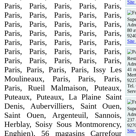
Site
Paris, Paris, Paris, Paris, Paris,
Paris, Paris, Paris, Paris, Paris,
Supe
Paris, Paris, Paris, Paris, Paris,
Adre
80 a
Paris, Paris, Paris, Paris, Paris,
924
Paris, Paris, Paris, Paris, Paris,
Site
Paris, Paris, Paris, Paris, Paris,
Rest
Paris, Paris, Paris, Paris, Paris,
Adre
Paris, Paris, Paris, Paris, Issy Les
41 r
Mer
Moulineaux, Paris, Paris, Paris,
922
Tel.
Paris, Rueil Malmaison, Puteaux,
Serv
Puteaux, Puteaux, La Plaine Saint
Denis, Aubervilliers, Saint Ouen,
Supe
Saint Ouen, Argenteuil, Sannois,
Adre
237 
Herblay, Soisy Sous Montmorency,
927
Site
Enghien), 56 magasins Carrefour