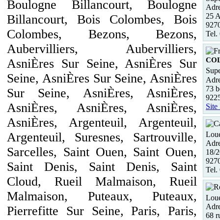
Boulogne Billancourt, Boulogne
Adre
25 
Billancourt, Bois Colombes, Bois
927
Colombes, Bezons, Bezons,
Tel.
Aubervilliers, Aubervilliers,
CO
AsniÈres Sur Seine, AsniÈres Sur
Supe
Seine, AsniÈres Sur Seine, AsniÈres
Adre
73 b
Sur Seine, AsniÈres, AsniÈres,
922
AsniÈres, AsniÈres, AsniÈres,
Site
AsniÈres, Argenteuil, Argenteuil,
Loue
Argenteuil, Suresnes, Sartrouville,
Adre
Sarcelles, Saint Ouen, Saint Ouen,
18/2
927
Saint Denis, Saint Denis, Saint
Tel.
Cloud, Rueil Malmaison, Rueil
Malmaison, Puteaux, Puteaux,
Loue
Adre
Pierrefitte Sur Seine, Paris, Paris,
68 r