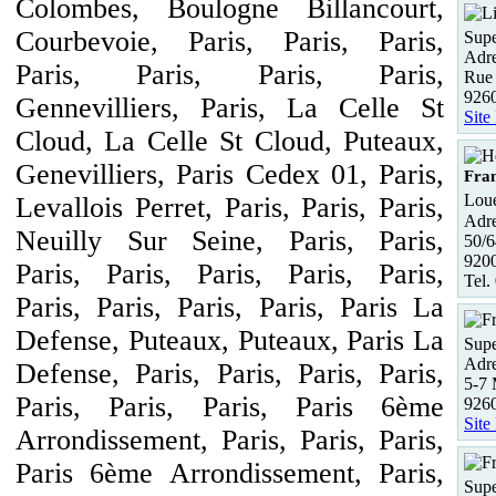
Colombes, Boulogne Billancourt,
Courbevoie, Paris, Paris, Paris,
Supe
Adre
Paris, Paris, Paris, Paris,
Rue
9260
Gennevilliers, Paris, La Celle St
Site
Cloud, La Celle St Cloud, Puteaux,
Genevilliers, Paris Cedex 01, Paris,
Fra
Loue
Levallois Perret, Paris, Paris, Paris,
Adre
Neuilly Sur Seine, Paris, Paris,
50/6
9200
Paris, Paris, Paris, Paris, Paris,
Tel.
Paris, Paris, Paris, Paris, Paris La
Defense, Puteaux, Puteaux, Paris La
Supe
Adre
Defense, Paris, Paris, Paris, Paris,
5-7 
Paris, Paris, Paris, Paris 6ème
926
Site
Arrondissement, Paris, Paris, Paris,
Paris 6ème Arrondissement, Paris,
Supe