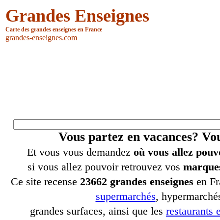
Grandes Enseignes
Carte des grandes enseignes en France
grandes-enseignes.com
Vous partez en vacances? V
Et vous vous demandez
où vous allez pouv
si vous allez pouvoir retrouvez vos
marques
Ce site recense
23662 grandes enseignes
en Fr
supermarchés
, hypermarchés
grandes surfaces, ainsi que les
restaurants e