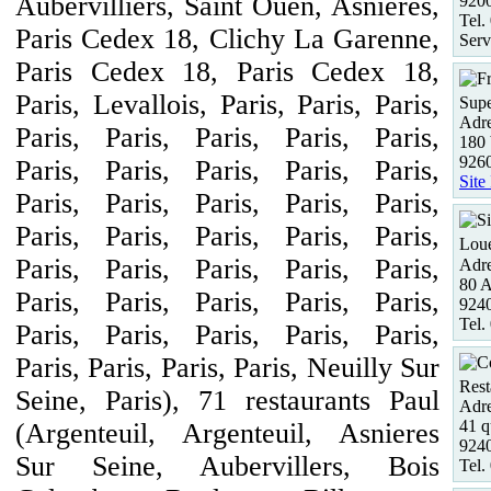
Aubervilliers, Saint Ouen, Asnieres,
920
Tel.
Paris Cedex 18, Clichy La Garenne,
Serv
Paris Cedex 18, Paris Cedex 18,
Paris, Levallois, Paris, Paris, Paris,
Supe
Adre
Paris, Paris, Paris, Paris, Paris,
180 
926
Paris, Paris, Paris, Paris, Paris,
Site
Paris, Paris, Paris, Paris, Paris,
Paris, Paris, Paris, Paris, Paris,
Loue
Paris, Paris, Paris, Paris, Paris,
Adre
80 
Paris, Paris, Paris, Paris, Paris,
924
Tel.
Paris, Paris, Paris, Paris, Paris,
Paris, Paris, Paris, Paris, Neuilly Sur
Rest
Seine, Paris), 71 restaurants Paul
Adre
41 q
(Argenteuil, Argenteuil, Asnieres
924
Sur Seine, Aubervillers, Bois
Tel.