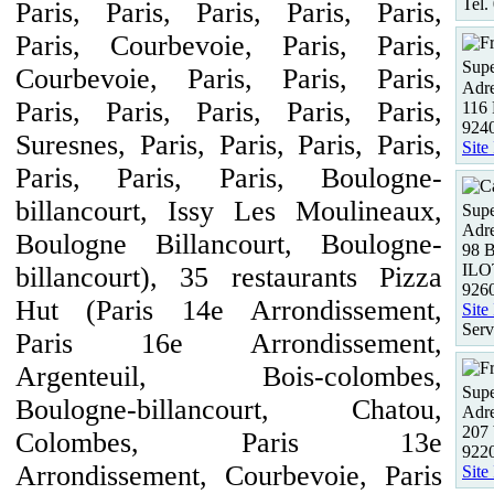
Tel.
Paris, Paris, Paris, Paris, Paris,
Paris, Courbevoie, Paris, Paris,
Supe
Courbevoie, Paris, Paris, Paris,
Adre
Paris, Paris, Paris, Paris, Paris,
116 
924
Suresnes, Paris, Paris, Paris, Paris,
Site
Paris, Paris, Paris, Boulogne-
billancourt, Issy Les Moulineaux,
Supe
Adre
Boulogne Billancourt, Boulogne-
98 
ILO
billancourt), 35 restaurants Pizza
9260
Hut (Paris 14e Arrondissement,
Site
Serv
Paris 16e Arrondissement,
Argenteuil, Bois-colombes,
Supe
Boulogne-billancourt, Chatou,
Adre
207 
Colombes, Paris 13e
922
Arrondissement, Courbevoie, Paris
Site