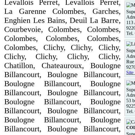
Levallois Perret, Levallois Perret,
La Garenne Colombes, Garches,
Supe
Adre
Enghien Les Bains, Deuil La Barre,
113 
Courbevoie, Colombes, Colombes,
922
Tel.
Colombes, Colombes, Colombes,
Colombes, Clichy, Clichy, Clichy,
Supe
Clichy, Clichy, Clichy, Clichy,
Adre
Rue 
Chatillon, Chateauroux, Boulogne
927
Site
Billancourt, Boulogne Billancourt,
Boulogne Billancourt, Boulogne
Supe
Billancourt, Boulogne Billancourt,
Adre
Boulogne Billancourt, Boulogne
53 b
922
Billancourt, Boulogne Billancourt,
Tel.
Boulogne Billancourt, Boulogne
Billancourt, Boulogne Billancourt,
CO
Supe